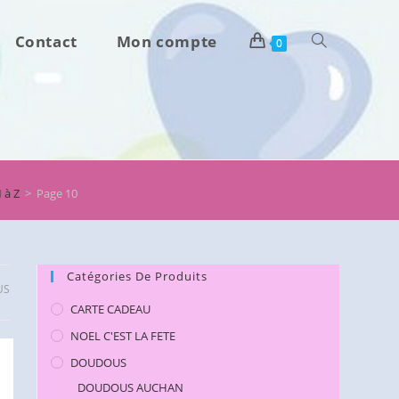
Contact
Mon compte
Toggle
0
website
search
 à Z
>
Page 10
Catégories De Produits
US
CARTE CADEAU
NOEL C'EST LA FETE
DOUDOUS
DOUDOUS AUCHAN