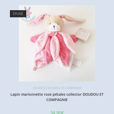
ÉPUISÉ
DOUDOUS DOUDOU ET COMPAGNIE
Lapin marionnette rose pétales collector DOUDOU ET
COMPAGNIE
34,90
€