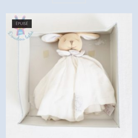
ÉPUISÉ