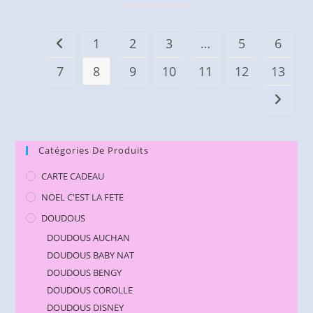
1
2
3
…
5
6
7
8
9
10
11
12
13
Catégories De Produits
CARTE CADEAU
NOEL C'EST LA FETE
DOUDOUS
DOUDOUS AUCHAN
DOUDOUS BABY NAT
DOUDOUS BENGY
DOUDOUS COROLLE
DOUDOUS DISNEY