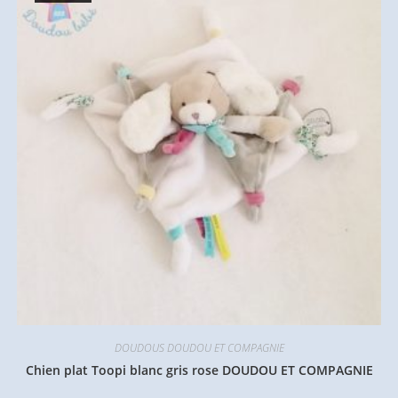
DOUDOUS DOUDOU ET COMPAGNIE
Chien plat Toopi blanc gris rose DOUDOU ET COMPAGNIE