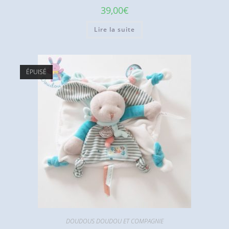
39,00
€
Lire la suite
ÉPUISÉ
DOUDOUS DOUDOU ET COMPAGNIE