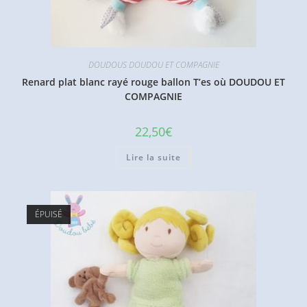
DOUDOUS DOUDOU ET COMPAGNIE
Renard plat blanc rayé rouge ballon T’es où DOUDOU ET
COMPAGNIE
22,50
€
Lire la suite
ÉPUISÉ