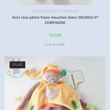
DOUDOUS DOUDOU ET COMPAGNIE
Ours rose pêche fraise mouchoir blanc DOUDOU ET
COMPAGNIE
19,50
€
Lire la suite
ÉPUISÉ