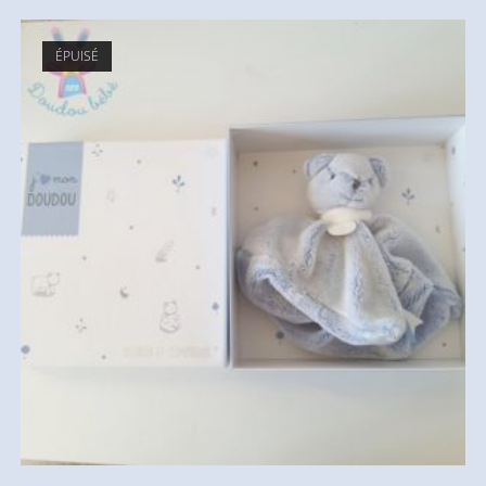
ÉPUISÉ