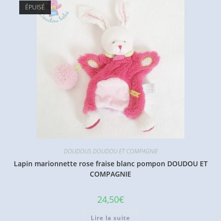
ÉPUISÉ
DOUDOUS DOUDOU ET COMPAGNIE
Lapin marionnette rose fraise blanc pompon DOUDOU ET
COMPAGNIE
24,50
€
Lire la suite