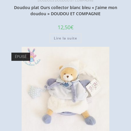
DOUDOUS DOUDOU ET COMPAGNIE
Doudou plat Ours collector blanc bleu « J’aime mon
doudou » DOUDOU ET COMPAGNIE
12,50
€
Lire la suite
ÉPUISÉ