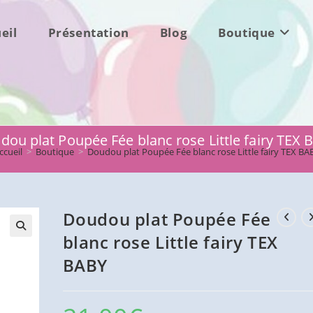
eil
Présentation
Blog
Boutique
dou plat Poupée Fée blanc rose Little fairy TEX 
ccueil
>
Boutique
>
Doudou plat Poupée Fée blanc rose Little fairy TEX BA
Doudou plat Poupée Fée
blanc rose Little fairy TEX
BABY