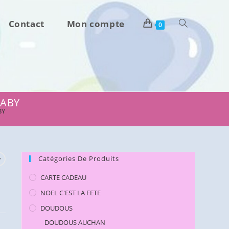
Contact
Mon compte
Toggle
0
website
search
BABY
BY
Catégories De Produits
CARTE CADEAU
NOEL C'EST LA FETE
DOUDOUS
DOUDOUS AUCHAN