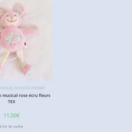
SICAUX
,
DOUDOUS TEX BABY
musical rose écru fleurs
TEX
11,50
€
Lire la suite