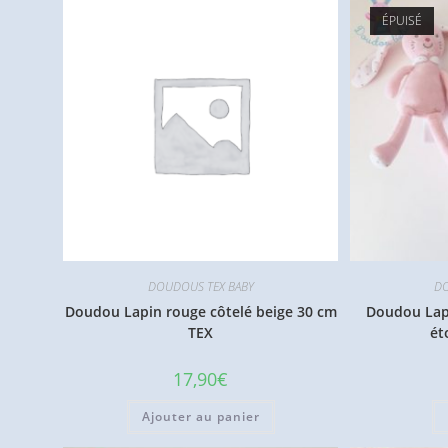
ÉPUISÉ
DOUDOUS TEX BABY
DO
Doudou Lapin rouge côtelé beige 30 cm
Doudou Lap
TEX
ét
17,90
€
Ajouter au panier