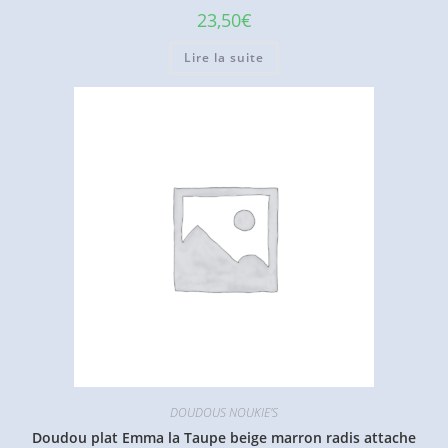
23,50
€
Lire la suite
DOUDOUS NOUKIE'S
Doudou plat Emma la Taupe beige marron radis attache