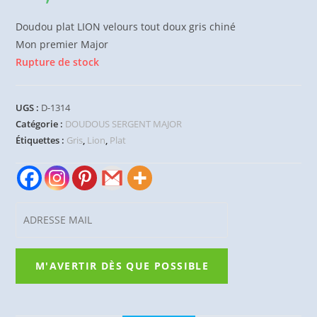
Doudou plat LION velours tout doux gris chiné
Mon premier Major
Rupture de stock
UGS :
D-1314
Catégorie :
DOUDOUS SERGENT MAJOR
Étiquettes :
Gris
,
Lion
,
Plat