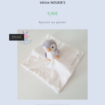
tétine NOUKIE’S
9,90
€
Ajouter au panier
ÉPUISÉ