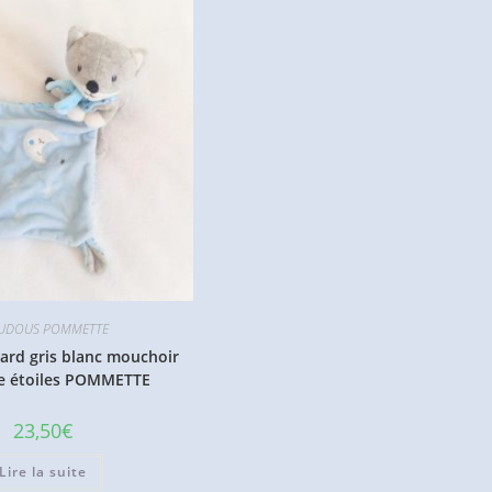
UDOUS POMMETTE
rd gris blanc mouchoir
ne étoiles POMMETTE
23,50
€
Lire la suite