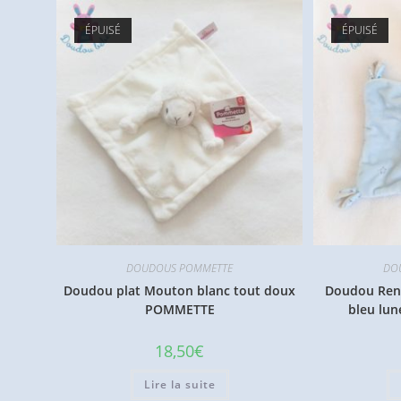
ÉPUISÉ
ÉPUISÉ
DOUDOUS POMMETTE
DO
Doudou plat Mouton blanc tout doux
Doudou Rena
POMMETTE
bleu lu
18,50
€
Lire la suite