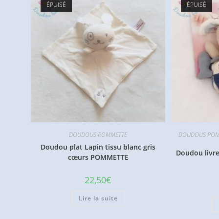
ÉPUISÉ
ÉPUISÉ
DOUDOUS POMMETTE
DOUDOUS POM
Doudou plat Lapin tissu blanc gris
Doudou livre
cœurs POMMETTE
22,50
€
Lire la suite