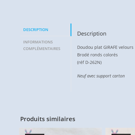
DESCRIPTION
Description
INFORMATIONS
Doudou plat GIRAFE velours 
COMPLÉMENTAIRES
Brodé ronds colorés
(réf D-262N)
Neuf avec support carton
Produits similaires