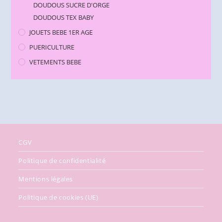
DOUDOUS SUCRE D'ORGE
DOUDOUS TEX BABY
JOUETS BEBE 1ER AGE
PUERICULTURE
VETEMENTS BEBE
CGV
Politique de confidentialité
Mentions légales
Politique de cookies (UE)