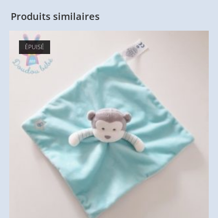
Produits similaires
ÉPUISÉ