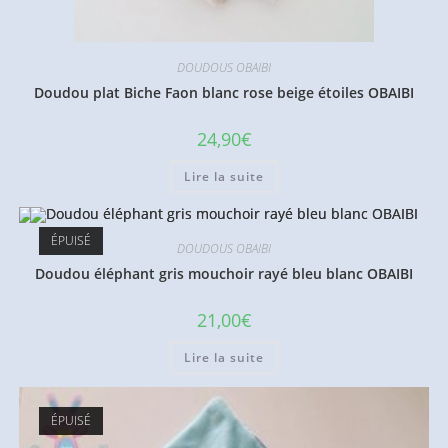
DOUDOUS OBAIBI
Doudou plat Biche Faon blanc rose beige étoiles OBAIBI
24,90
€
Lire la suite
ÉPUISÉ
DOUDOUS OBAIBI
Doudou éléphant gris mouchoir rayé bleu blanc OBAIBI
21,00
€
Lire la suite
ÉPUISÉ