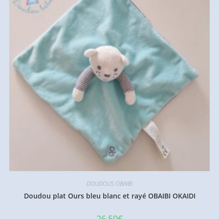
DOUDOUS OBAIBI
Doudou plat Ours bleu blanc et rayé OBAIBI OKAIDI
26,50
€