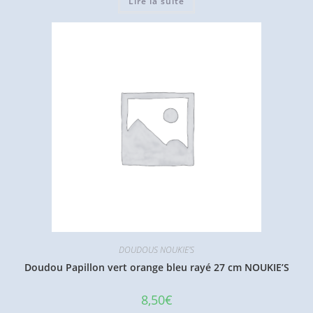
Lire la suite
DOUDOUS NOUKIE'S
Doudou Papillon vert orange bleu rayé 27 cm NOUKIE’S
8,50
€