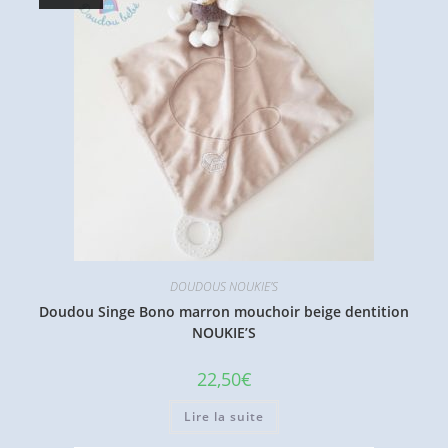
DOUDOUS NOUKIE'S
Doudou Singe Bono marron mouchoir beige dentition
NOUKIE’S
22,50
€
Lire la suite