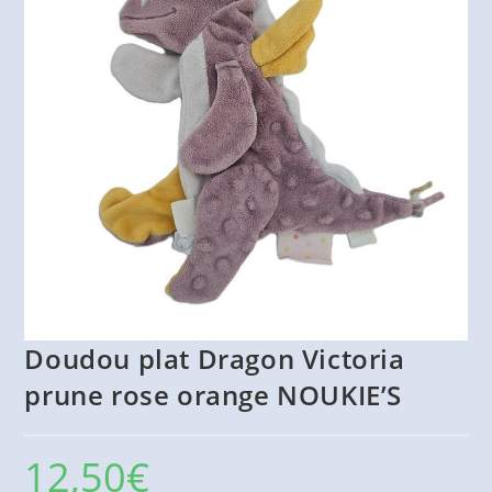
Doudou plat Dragon Victoria
prune rose orange NOUKIE’S
12,50
€