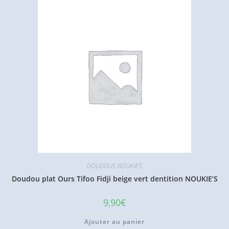
DOUDOUS NOUKIE'S
Doudou plat Ours Tifoo Fidji beige vert dentition NOUKIE’S
9,90
€
Ajouter au panier