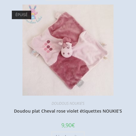
ÉPUISÉ
DOUDOUS NOUKIE'S
Doudou plat Cheval rose violet étiquettes NOUKIE’S
9,90
€