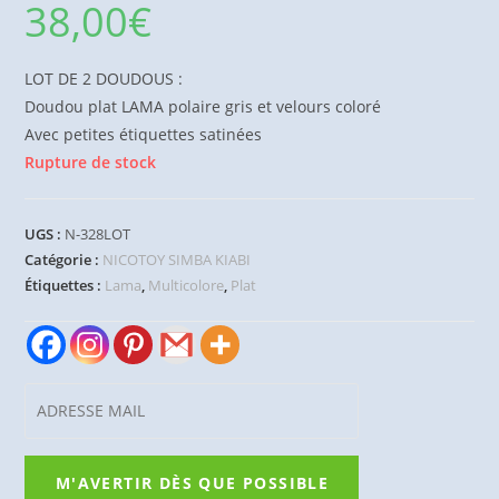
38,00
€
LOT DE 2 DOUDOUS :
Doudou plat LAMA polaire gris et velours coloré
Avec petites étiquettes satinées
Rupture de stock
UGS :
N-328LOT
Catégorie :
NICOTOY SIMBA KIABI
Étiquettes :
Lama
,
Multicolore
,
Plat