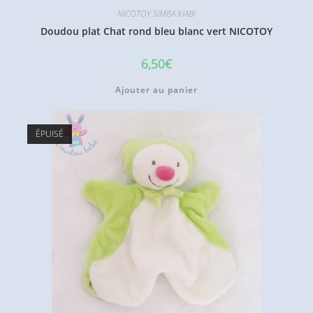
NICOTOY SIMBA KIABI
Doudou plat Chat rond bleu blanc vert NICOTOY
6,50
€
Ajouter au panier
ÉPUISÉ