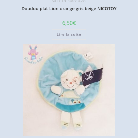
NICOTOY SIMBA KIABI
Doudou plat Lion orange gris beige NICOTOY
6,50
€
Lire la suite