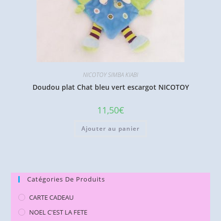
NICOTOY SIMBA KIABI
Doudou plat Chat bleu vert escargot NICOTOY
11,50
€
Ajouter au panier
Catégories De Produits
CARTE CADEAU
NOEL C'EST LA FETE