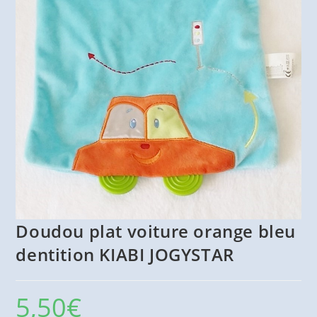
Doudou plat voiture orange bleu
dentition KIABI JOGYSTAR
5,50
€