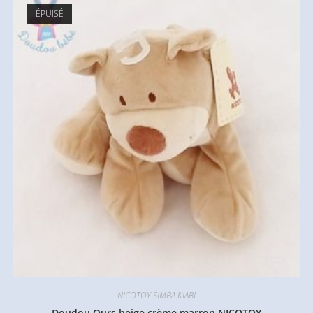
ÉPUISÉ
NICOTOY SIMBA KIABI
Doudou Ours beige crème marron NICOTOY