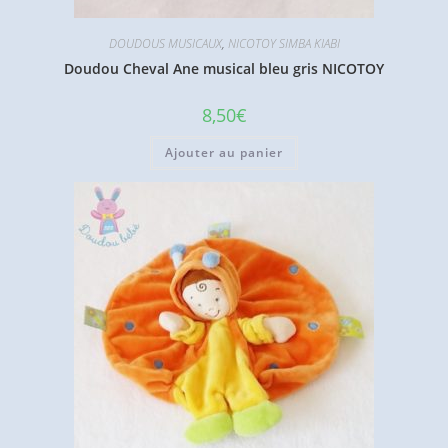
DOUDOUS MUSICAUX
,
NICOTOY SIMBA KIABI
Doudou Cheval Ane musical bleu gris NICOTOY
8,50
€
Ajouter au panier