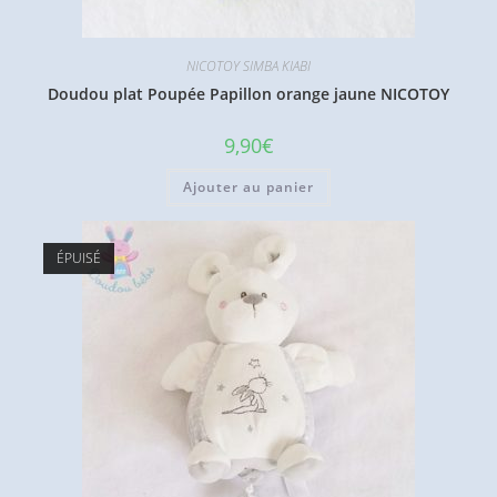
NICOTOY SIMBA KIABI
Doudou plat Poupée Papillon orange jaune NICOTOY
9,90
€
Ajouter au panier
ÉPUISÉ