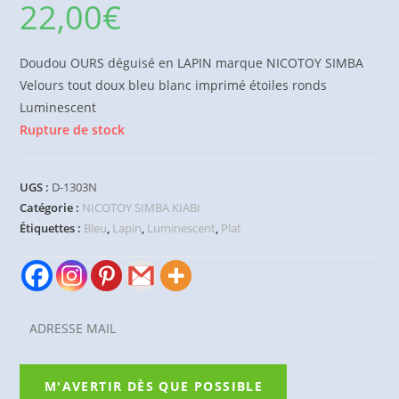
22,00
€
Doudou OURS déguisé en LAPIN marque NICOTOY SIMBA
Velours tout doux bleu blanc imprimé étoiles ronds
Luminescent
Rupture de stock
UGS :
D-1303N
Catégorie :
NICOTOY SIMBA KIABI
Étiquettes :
Bleu
,
Lapin
,
Luminescent
,
Plat