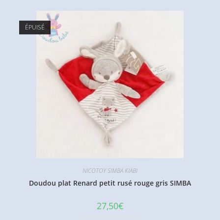
ÉPUISÉ
NICOTOY SIMBA KIABI
Doudou plat Renard petit rusé rouge gris SIMBA
27,50
€