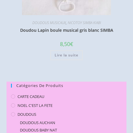
DOUDOUS MUSICAUX
,
NICOTOY SIMBA KIABI
Doudou Lapin boule musical gris blanc SIMBA
8,50
€
Lire la suite
Catégories De Produits
CARTE CADEAU
NOEL C'EST LA FETE
DOUDOUS
DOUDOUS AUCHAN
DOUDOUS BABY NAT