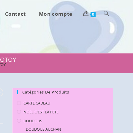
Contact
Mon compte
Toggle
0
website
search
ICOTOY
TOY
Catégories De Produits
CARTE CADEAU
NOEL C'EST LA FETE
DOUDOUS
DOUDOUS AUCHAN