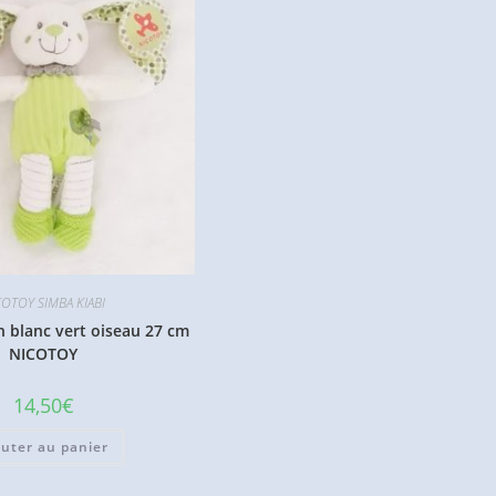
COTOY SIMBA KIABI
 blanc vert oiseau 27 cm
NICOTOY
14,50
€
outer au panier