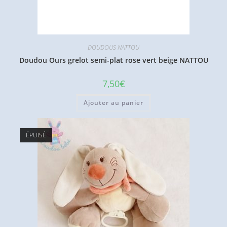
DOUDOUS NATTOU
Doudou Ours grelot semi-plat rose vert beige NATTOU
7,50
€
Ajouter au panier
ÉPUISÉ