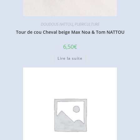
DOUDOUS NATTOU
,
PUERICULTURE
Tour de cou Cheval beige Max Noa & Tom NATTOU
6,50
€
Lire la suite