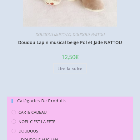
DOUDOUS MUSICAUX
,
DOUDOUS NATTOU
Doudou Lapin musical beige Pol et Jade NATTOU
12,50
€
Lire la suite
Catégories De Produits
CARTE CADEAU
NOEL C'EST LA FETE
DOUDOUS
DOUDOUS AUCHAN