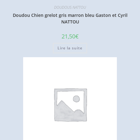
DOUDOUS NATTOU
Doudou Chien grelot gris marron bleu Gaston et Cyril
NATTOU
21,50
€
Lire la suite