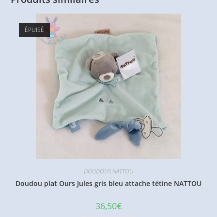
ÉPUISÉ
DOUDOUS NATTOU
Doudou plat Ours Jules gris bleu attache tétine NATTOU
36,50
€