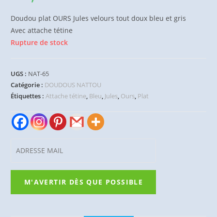
Doudou plat OURS Jules velours tout doux bleu et gris
Avec attache tétine
Rupture de stock
UGS :
NAT-65
Catégorie :
DOUDOUS NATTOU
Étiquettes :
Attache tétine
,
Bleu
,
Jules
,
Ours
,
Plat