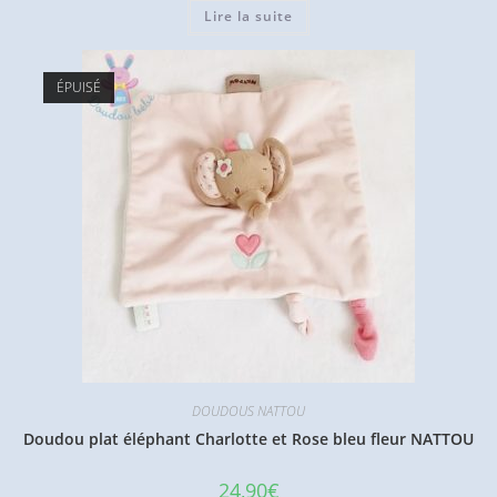
Lire la suite
ÉPUISÉ
DOUDOUS NATTOU
Doudou plat éléphant Charlotte et Rose bleu fleur NATTOU
24,90
€