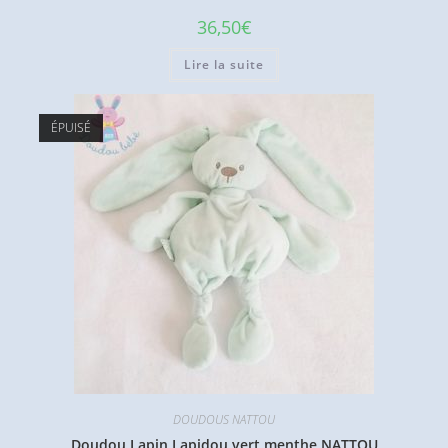
36,50
€
Lire la suite
ÉPUISÉ
DOUDOUS NATTOU
Doudou Lapin Lapidou vert menthe NATTOU