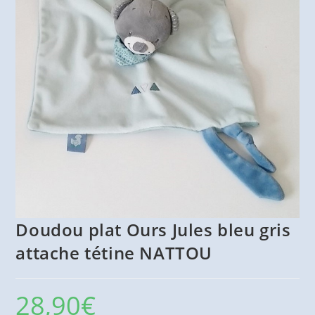
Doudou plat Ours Jules bleu gris
attache tétine NATTOU
28,90
€