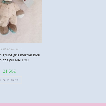
OUDOUS NATTOU
 grelot gris marron bleu
n et Cyril NATTOU
21,50
€
Lire la suite