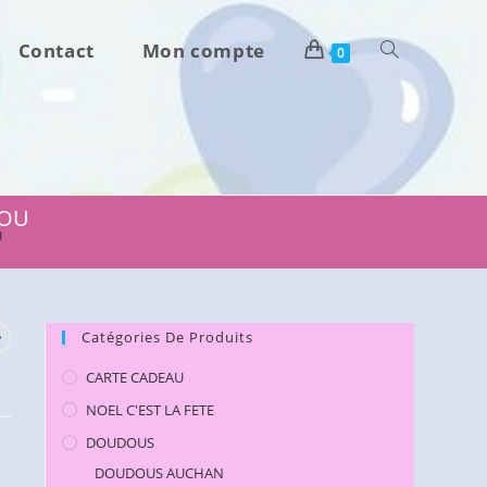
Contact
Mon compte
Toggle
0
website
search
TOU
U
Catégories De Produits
CARTE CADEAU
NOEL C'EST LA FETE
DOUDOUS
DOUDOUS AUCHAN