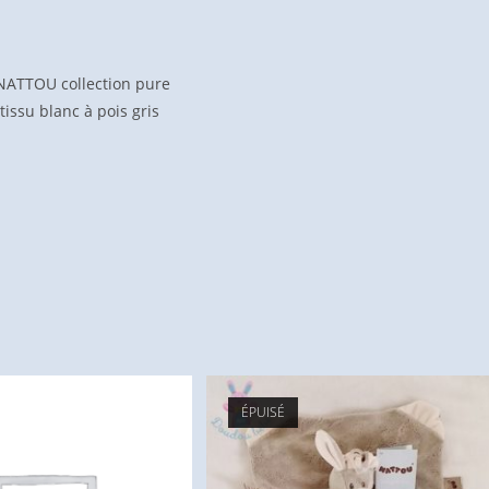
NATTOU collection pure
tissu blanc à pois gris
ÉPUISÉ