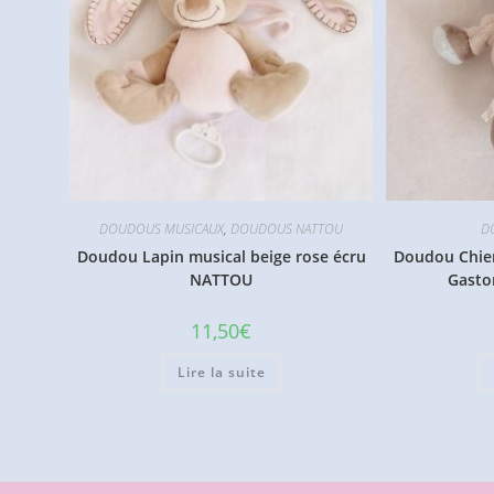
DOUDOUS MUSICAUX
,
DOUDOUS NATTOU
D
Doudou Lapin musical beige rose écru
Doudou Chien
NATTOU
Gasto
11,50
€
Lire la suite