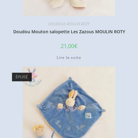
DOUDOUS MOULIN ROTY
Doudou Mouton salopette Les Zazous MOULIN ROTY
21,00
€
Lire la suite
ÉPUISÉ