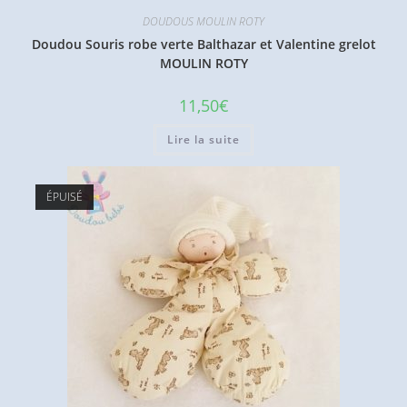
DOUDOUS MOULIN ROTY
Doudou Souris robe verte Balthazar et Valentine grelot
MOULIN ROTY
11,50
€
Lire la suite
ÉPUISÉ