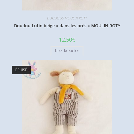
DOUDOUS MOULIN ROTY
Doudou Lutin beige « dans les prés » MOULIN ROTY
12,50
€
Lire la suite
ÉPUISÉ