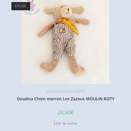
ÉPUISÉ
DOUDOUS MOULIN ROTY
Doudou Chien marron Les Zazous MOULIN ROTY
24,50
€
Lire la suite