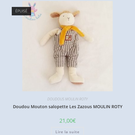
ÉPUISÉ
DOUDOUS MOULIN ROTY
Doudou Mouton salopette Les Zazous MOULIN ROTY
21,00
€
Lire la suite