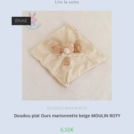
Lire la suite
ÉPUISÉ
DOUDOUS MOULIN ROTY
Doudou plat Ours marionnette beige MOULIN ROTY
6,50
€