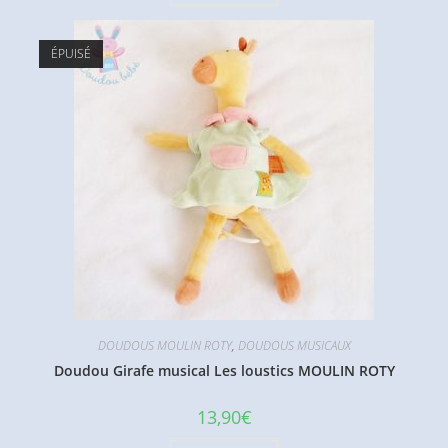
ÉPUISÉ
DOUDOUS MOULIN ROTY
,
DOUDOUS MUSICAUX
Doudou Girafe musical Les loustics MOULIN ROTY
13,90
€