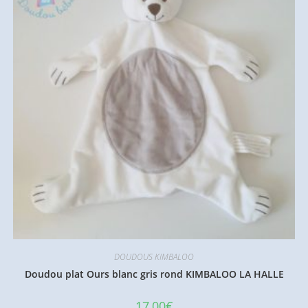
DOUDOUS KIMBALOO
Doudou plat Ours blanc gris rond KIMBALOO LA HALLE
17,00
€