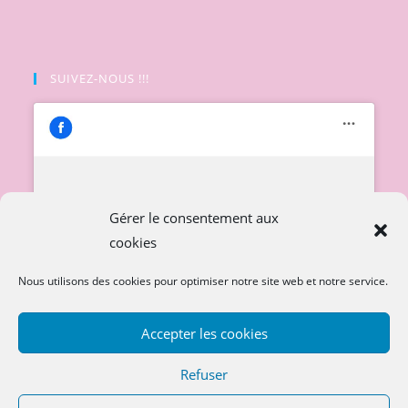
SUIVEZ-NOUS !!!
Cliquez pour accepter les cookies
Gérer le consentement aux
marketing et activer ce contenu
cookies
Nous utilisons des cookies pour optimiser notre site web et notre service.
Accepter les cookies
Refuser