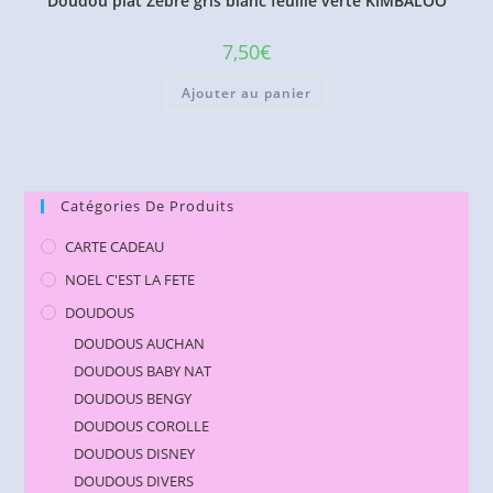
Doudou plat Zèbre gris blanc feuille verte KIMBALOO
7,50
€
Ajouter au panier
Catégories De Produits
CARTE CADEAU
NOEL C'EST LA FETE
DOUDOUS
DOUDOUS AUCHAN
DOUDOUS BABY NAT
DOUDOUS BENGY
DOUDOUS COROLLE
DOUDOUS DISNEY
DOUDOUS DIVERS