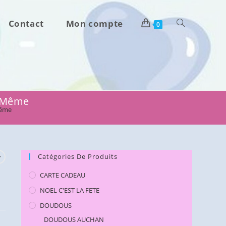
Contact
Mon compte
Toggle
0
website
search
u Même
Même
Catégories De Produits
CARTE CADEAU
NOEL C'EST LA FETE
DOUDOUS
DOUDOUS AUCHAN