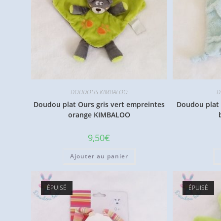
DOUDOUS KIMBALOO
D
Doudou plat Ours gris vert empreintes
Doudou plat 
orange KIMBALOO
9,50
€
Ajouter au panier
ÉPUISÉ
ÉPUISÉ