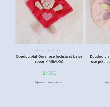
DOUDOUS KIMBALOO
DO
Doudou plat Ours rose fuchsia et beige
Doudou plat
coeur KIMBALOO
rose pétal
21,50
€
Ajouter au panier
Aj