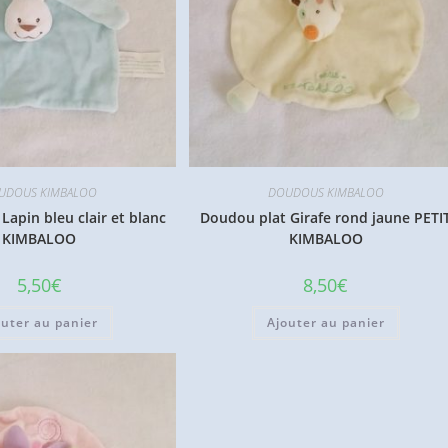
UDOUS KIMBALOO
DOUDOUS KIMBALOO
Lapin bleu clair et blanc
Doudou plat Girafe rond jaune PETI
KIMBALOO
KIMBALOO
5,50
€
8,50
€
outer au panier
Ajouter au panier