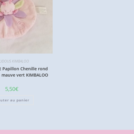
UDOUS KIMBALOO
 Papillon Chenille rond
es mauve vert KIMBALOO
5,50
€
outer au panier