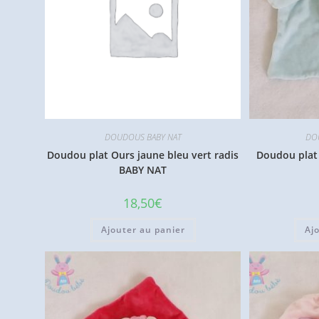
DOUDOUS BABY NAT
DO
Doudou plat Ours jaune bleu vert radis
Doudou plat 
BABY NAT
18,50
€
Ajouter au panier
Aj