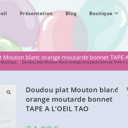
eil
Présentation
Blog
Boutique
t Mouton blanc orange moutarde bonnet TAPE A
Boutique
>
Doudou plat Mouton blanc orange moutarde bonnet TAPE A L
Doudou plat Mouton blanc
orange moutarde bonnet
TAPE A L’OEIL TAO