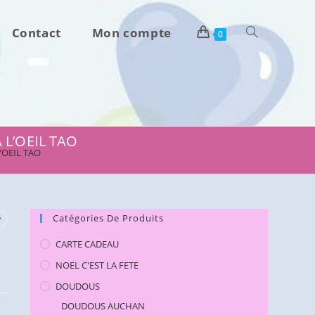
Contact
Mon compte
Toggle
0
website
search
 L’OEIL TAO
’OEIL TAO
Catégories De Produits
CARTE CADEAU
NOEL C'EST LA FETE
DOUDOUS
DOUDOUS AUCHAN