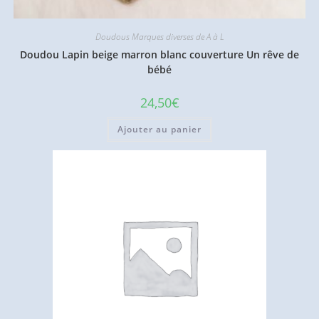
Doudous Marques diverses de A à L
Doudou Lapin beige marron blanc couverture Un rêve de
bébé
24,50
€
Ajouter au panier