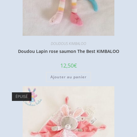
DOUDOUS KIMBALOO
Doudou Lapin rose saumon The Best KIMBALOO
12,50
€
Ajouter au panier
ÉPUISÉ