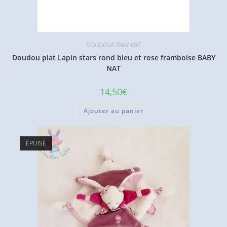
DOUDOUS BABY NAT
Doudou plat Lapin stars rond bleu et rose framboise BABY
NAT
14,50
€
Ajouter au panier
ÉPUISÉ