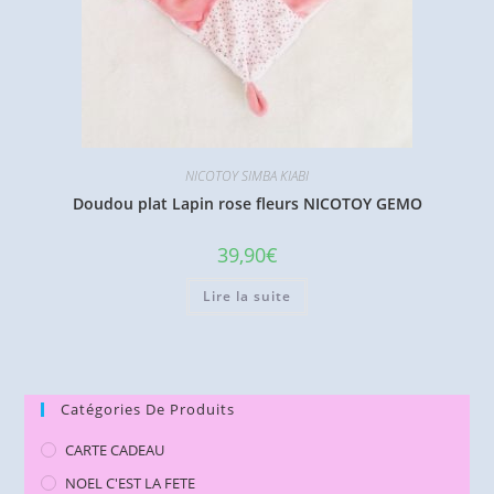
NICOTOY SIMBA KIABI
Doudou plat Lapin rose fleurs NICOTOY GEMO
39,90
€
Lire la suite
Catégories De Produits
CARTE CADEAU
NOEL C'EST LA FETE