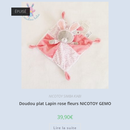
ÉPUISÉ
NICOTOY SIMBA KIABI
Doudou plat Lapin rose fleurs NICOTOY GEMO
39,90
€
Lire la suite