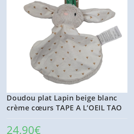
Doudou plat Lapin beige blanc
crème cœurs TAPE A L’OEIL TAO
24,90
€