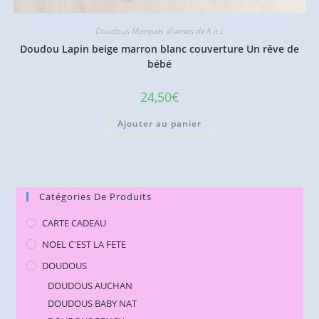
Doudous Marques diverses de A à L
Doudou Lapin beige marron blanc couverture Un rêve de
bébé
24,50
€
Ajouter au panier
Catégories De Produits
CARTE CADEAU
NOEL C'EST LA FETE
DOUDOUS
DOUDOUS AUCHAN
DOUDOUS BABY NAT