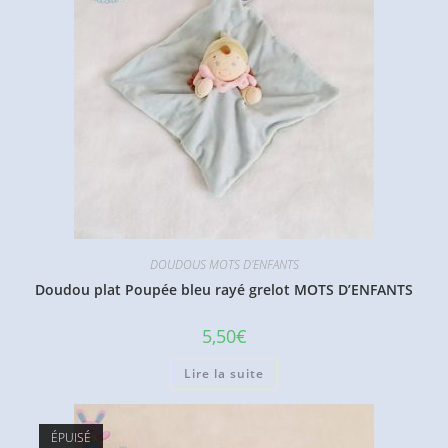
DOUDOUS MOTS D'ENFANTS
Doudou plat Poupée bleu rayé grelot MOTS D’ENFANTS
5,50
€
Lire la suite
ÉPUISÉ