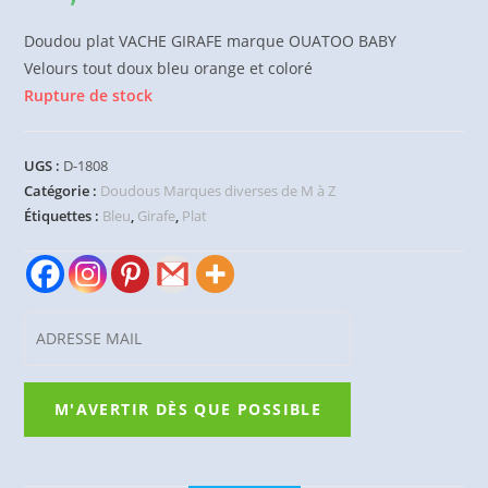
Doudou plat VACHE GIRAFE marque OUATOO BABY
Velours tout doux bleu orange et coloré
Rupture de stock
UGS :
D-1808
Catégorie :
Doudous Marques diverses de M à Z
Étiquettes :
Bleu
,
Girafe
,
Plat