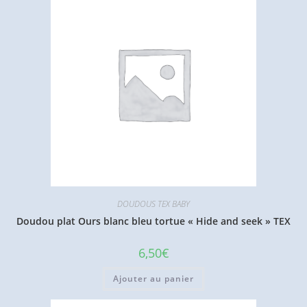
DOUDOUS TEX BABY
Doudou plat Ours blanc bleu tortue « Hide and seek » TEX
6,50
€
Ajouter au panier