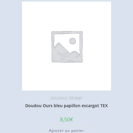
DOUDOUS TEX BABY
Doudou Ours bleu papillon escargot TEX
8,50
€
Ajouter au panier