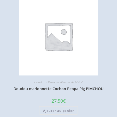
Doudous Marques diverses de M à Z
Doudou marionnette Cochon Peppa Pig PIMCHOU
27,50
€
Ajouter au panier