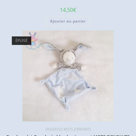
14,50
€
Ajouter au panier
ÉPUISÉ
DOUDOUS MOTS D'ENFANTS