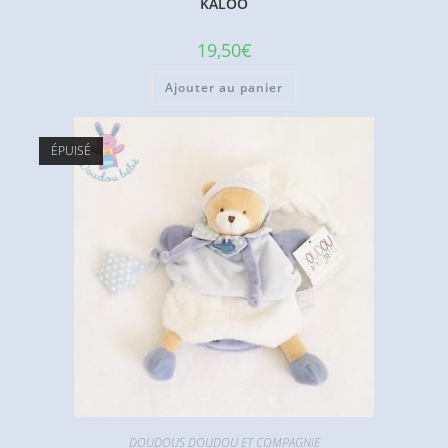
KALOO
19,50
€
Ajouter au panier
ÉPUISÉ
DOUDOUS DOUDOU ET COMPAGNIE