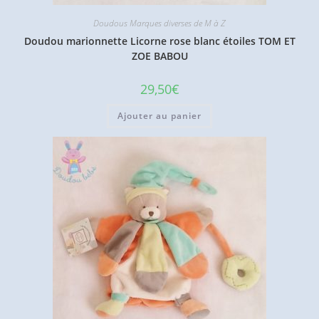
Doudous Marques diverses de M à Z
Doudou marionnette Licorne rose blanc étoiles TOM ET
ZOE BABOU
29,50
€
Ajouter au panier