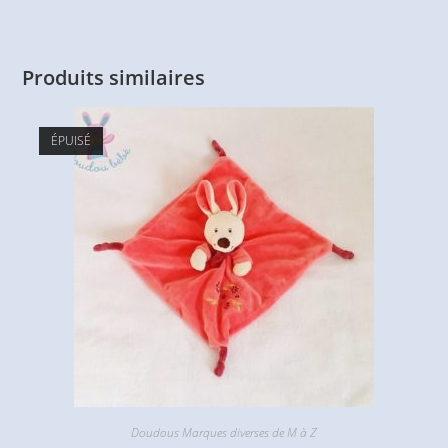
Produits similaires
ÉPUISÉ
Doudous Marques diverses de M à Z