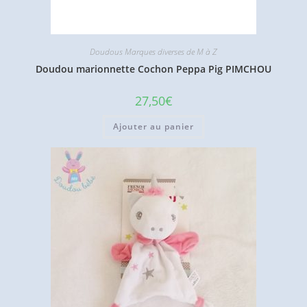
Doudous Marques diverses de M à Z
Doudou marionnette Cochon Peppa Pig PIMCHOU
27,50
€
Ajouter au panier