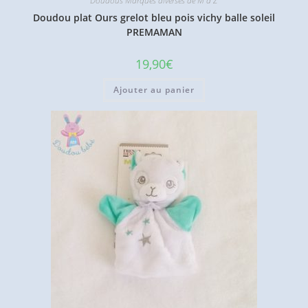
Doudous Marques diverses de M à Z
Doudou plat Ours grelot bleu pois vichy balle soleil
PREMAMAN
19,90
€
Ajouter au panier