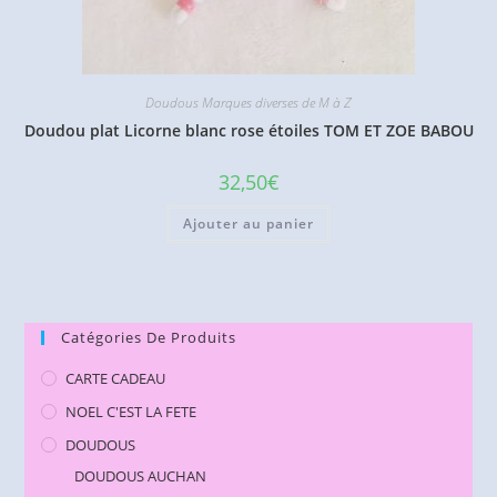
Doudous Marques diverses de M à Z
Doudou plat Licorne blanc rose étoiles TOM ET ZOE BABOU
32,50
€
Ajouter au panier
Catégories De Produits
CARTE CADEAU
NOEL C'EST LA FETE
DOUDOUS
DOUDOUS AUCHAN