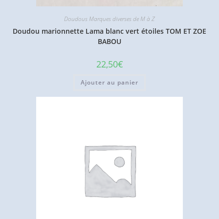
Doudous Marques diverses de M à Z
Doudou marionnette Lama blanc vert étoiles TOM ET ZOE
BABOU
22,50
€
Ajouter au panier