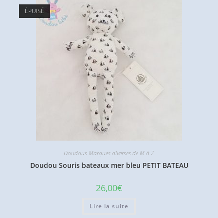
ÉPUISÉ
Doudous Marques diverses de M à Z
Doudou Souris bateaux mer bleu PETIT BATEAU
26,00
€
Lire la suite