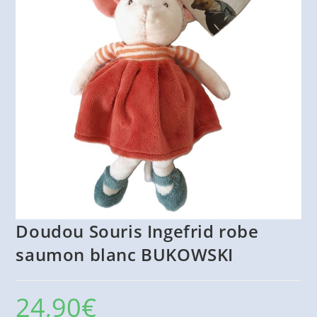
Doudou Souris Ingefrid robe
saumon blanc BUKOWSKI
24,90
€