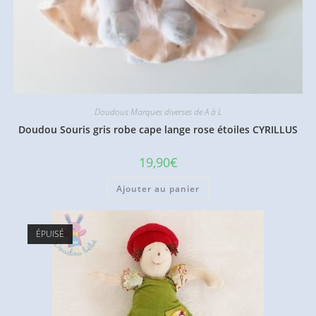
Doudous Marques diverses de A à L
Doudou Souris gris robe cape lange rose étoiles CYRILLUS
19,90
€
Ajouter au panier
ÉPUISÉ