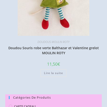
DOUDOUS MOULIN ROTY
Doudou Souris robe verte Balthazar et Valentine grelot
MOULIN ROTY
11,50
€
Lire la suite
Catégories De Produits
CARTE CADEAU