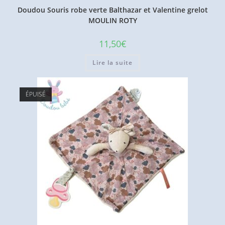
Doudou Souris robe verte Balthazar et Valentine grelot
MOULIN ROTY
11,50
€
Lire la suite
ÉPUISÉ