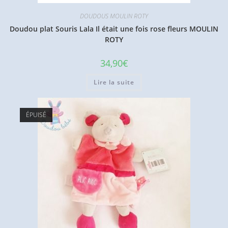
DOUDOUS MOULIN ROTY
Doudou plat Souris Lala Il était une fois rose fleurs MOULIN
ROTY
34,90
€
Lire la suite
ÉPUISÉ