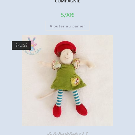
COMPAGNIE
5,90
€
Ajouter au panier
ÉPUISÉ
DOUDOUS MOULIN ROTY