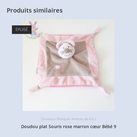
Produits similaires
ÉPUISÉ
Doudous Marques diverses de A à L
Doudou plat Souris rose marron cœur Bébé 9