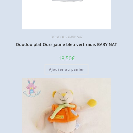
DOUDOUS BABY NAT
Doudou plat Ours jaune bleu vert radis BABY NAT
18,50
€
Ajouter au panier