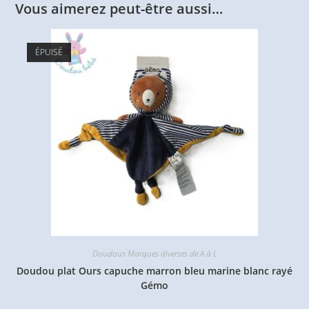
Vous aimerez peut-être aussi…
ÉPUISÉ
Doudous Marques diverses de A à L
Doudou plat Ours capuche marron bleu marine blanc rayé
Gémo