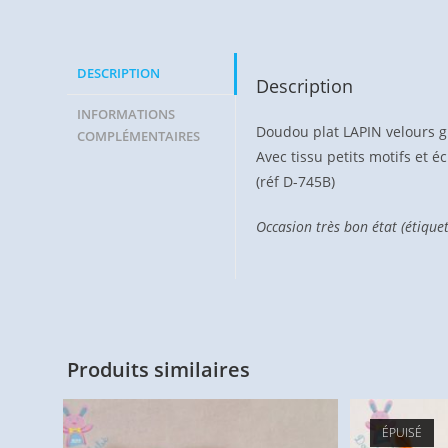
DESCRIPTION
Description
INFORMATIONS
Doudou plat LAPIN velours 
COMPLÉMENTAIRES
Avec tissu petits motifs et éc
(réf D-745B)
Occasion très bon état (étiqu
Produits similaires
ÉPUISÉ