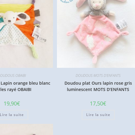
OUDOUS OBAIBI
DOUDOUS MOTS D'ENFANTS
Lapin orange bleu blanc
Doudou plat Ours lapin rose gris
iles rayé OBAIBI
luminescent MOTS D’ENFANTS
19,90
€
17,50
€
Lire la suite
Lire la suite