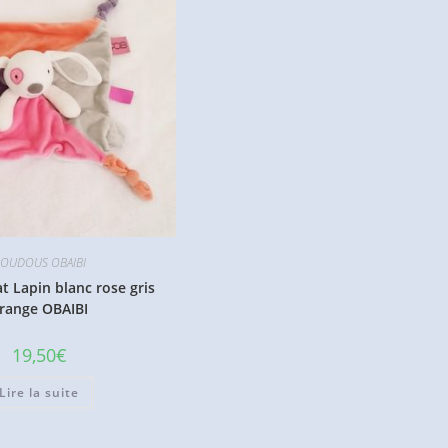
OUDOUS OBAIBI
t Lapin blanc rose gris
range OBAIBI
19,50
€
Lire la suite