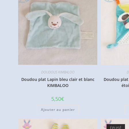
DOUDOUS KIMBALOO
D
Doudou plat Lapin bleu clair et blanc
Doudou plat 
KIMBALOO
éto
5,50
€
Ajouter au panier
ÉPUISÉ