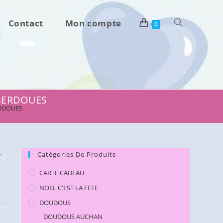
Contact
Mon compte
Toggle
0
website
search
S BERDOUES
BERDOUES
Catégories De Produits
CARTE CADEAU
NOEL C'EST LA FETE
DOUDOUS
DOUDOUS AUCHAN