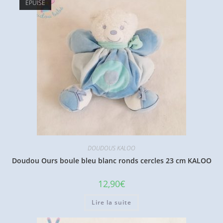
ÉPUISÉ
DOUDOUS KALOO
Doudou Ours boule bleu blanc ronds cercles 23 cm KALOO
12,90
€
Lire la suite