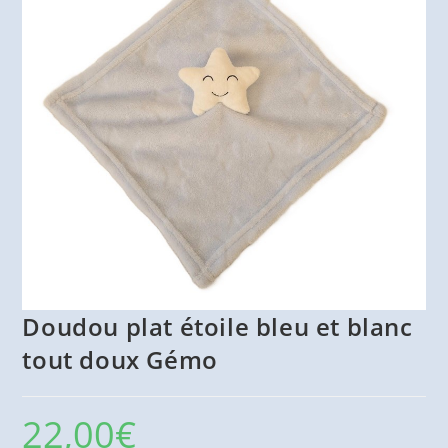
Doudou plat étoile bleu et blanc
tout doux Gémo
22,00
€