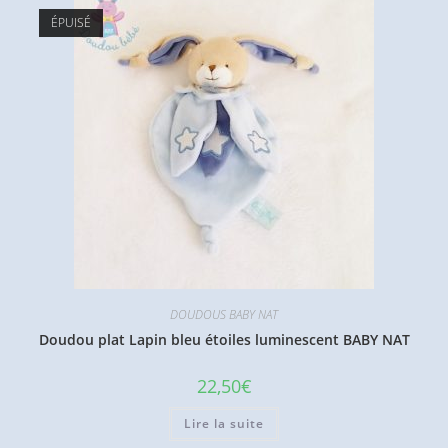
ÉPUISÉ
DOUDOUS BABY NAT
Doudou plat Lapin bleu étoiles luminescent BABY NAT
22,50
€
Lire la suite