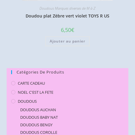
Doudous Marques diverses de M à Z
Doudou plat Zèbre vert violet TOYS R US
6,50
€
Ajouter au panier
Catégories De Produits
CARTE CADEAU
NOEL C'EST LA FETE
DOUDOUS
DOUDOUS AUCHAN
DOUDOUS BABY NAT
DOUDOUS BENGY
DOUDOUS COROLLE