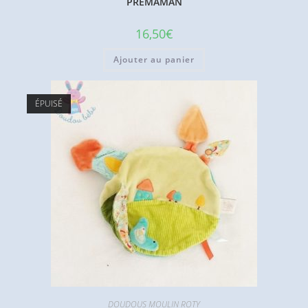
PREMAMAN
16,50
€
Ajouter au panier
ÉPUISÉ
DOUDOUS MOULIN ROTY