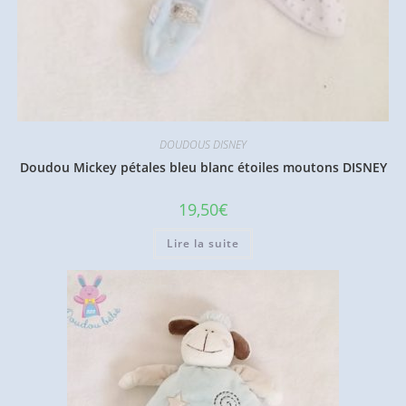
DOUDOUS DISNEY
Doudou Mickey pétales bleu blanc étoiles moutons DISNEY
19,50
€
Lire la suite