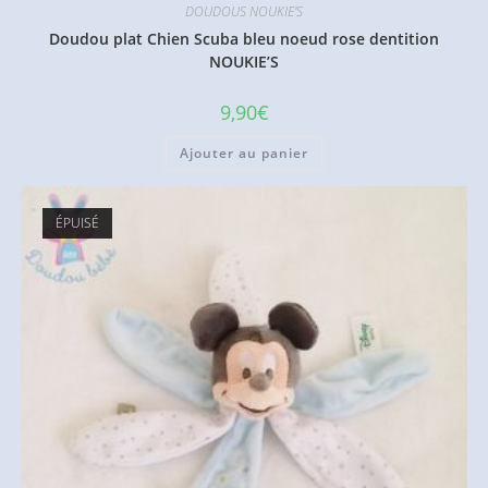
DOUDOUS NOUKIE'S
Doudou plat Chien Scuba bleu noeud rose dentition
NOUKIE’S
9,90
€
Ajouter au panier
ÉPUISÉ