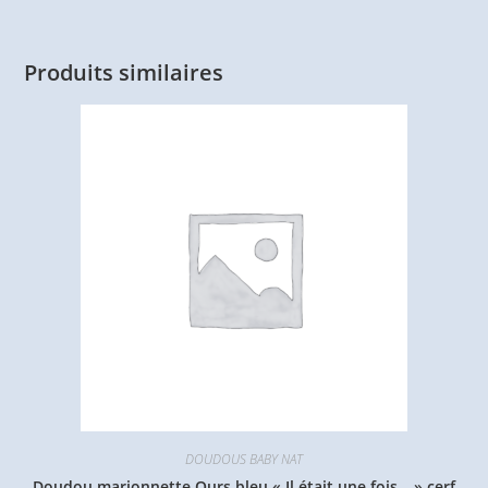
Produits similaires
DOUDOUS BABY NAT
Doudou marionnette Ours bleu « Il était une fois… » cerf