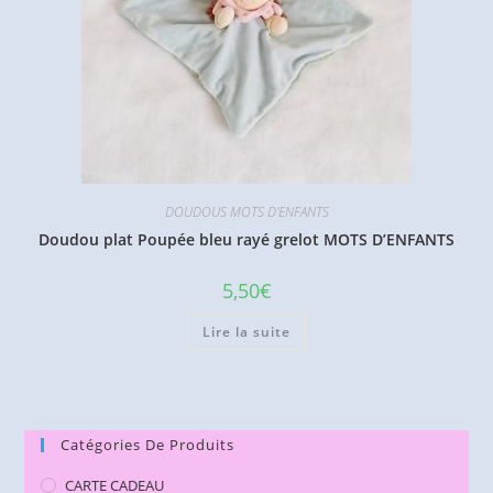
DOUDOUS MOTS D'ENFANTS
Doudou plat Poupée bleu rayé grelot MOTS D’ENFANTS
5,50
€
Lire la suite
Catégories De Produits
CARTE CADEAU