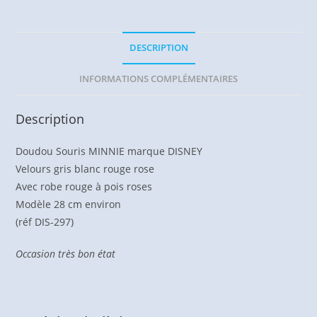
cm
DISNEY
DESCRIPTION
INFORMATIONS COMPLÉMENTAIRES
Description
Doudou Souris MINNIE marque DISNEY
Velours gris blanc rouge rose
Avec robe rouge à pois roses
Modèle 28 cm environ
(réf DIS-297)
Occasion très bon état