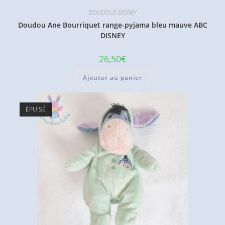
DOUDOUS DISNEY
Doudou Ane Bourriquet range-pyjama bleu mauve ABC
DISNEY
26,50
€
Ajouter au panier
ÉPUISÉ