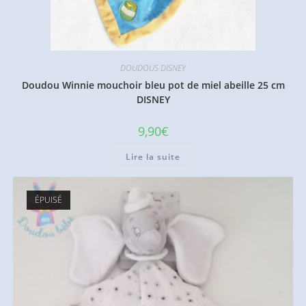
DOUDOUS DISNEY
Doudou Winnie mouchoir bleu pot de miel abeille 25 cm
DISNEY
9,90
€
Lire la suite
ÉPUISÉ