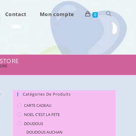
Contact
Mon compte
Toggle
0
website
search
 STORE
TORE
Catégories De Produits
CARTE CADEAU
NOEL C'EST LA FETE
DOUDOUS
DOUDOUS AUCHAN