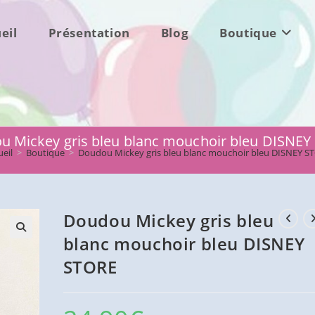
eil
Présentation
Blog
Boutique
u Mickey gris bleu blanc mouchoir bleu DISNEY
eil
>
Boutique
>
Doudou Mickey gris bleu blanc mouchoir bleu DISNEY S
Doudou Mickey gris bleu
blanc mouchoir bleu DISNEY
STORE