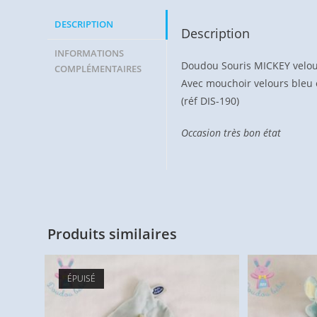
DESCRIPTION
Description
INFORMATIONS
Doudou Souris MICKEY velour
COMPLÉMENTAIRES
Avec mouchoir velours bleu e
(réf DIS-190)
Occasion très bon état
Produits similaires
ÉPUISÉ