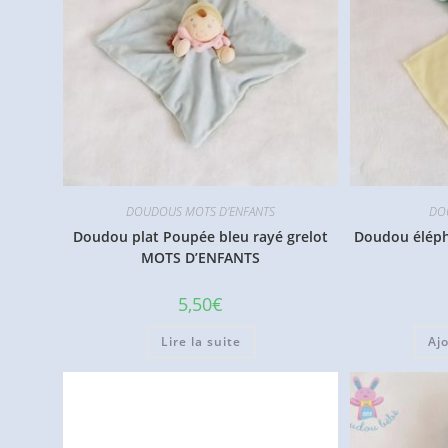
DOUDOUS MOTS D'ENFANTS
DO
Doudou plat Poupée bleu rayé grelot
Doudou éléph
MOTS D’ENFANTS
5,50
€
Lire la suite
Aj