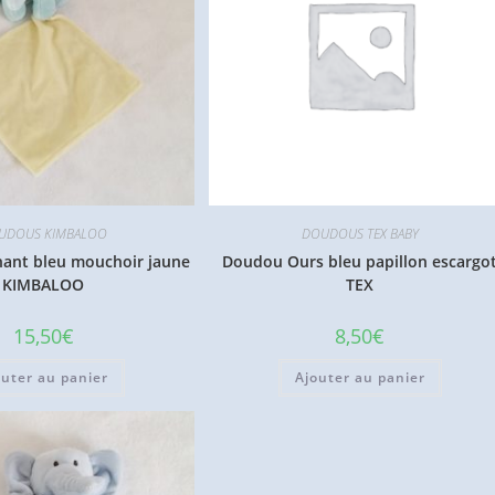
UDOUS KIMBALOO
DOUDOUS TEX BABY
ant bleu mouchoir jaune
Doudou Ours bleu papillon escargo
KIMBALOO
TEX
15,50
€
8,50
€
outer au panier
Ajouter au panier