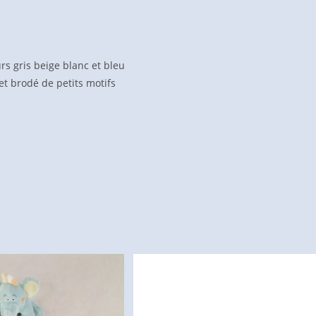
s gris beige blanc et bleu
t brodé de petits motifs