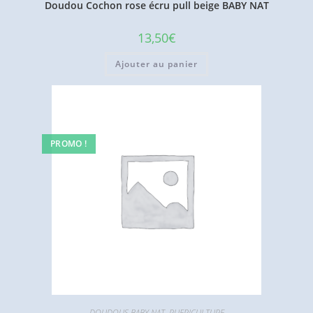
Doudou Cochon rose écru pull beige BABY NAT
13,50
€
Ajouter au panier
PROMO !
DOUDOUS BABY NAT
,
PUERICULTURE