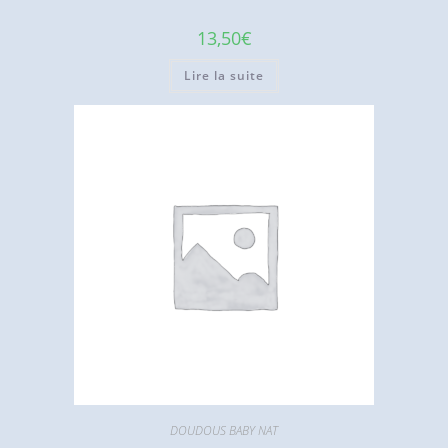
13,50
€
Lire la suite
DOUDOUS BABY NAT