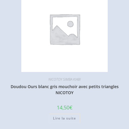
NICOTOY SIMBA KIABI
Doudou Ours blanc gris mouchoir avec petits triangles
NICOTOY
14,50
€
Lire la suite