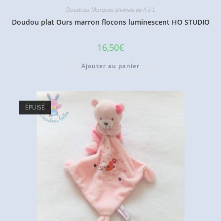
Doudous Marques diverses de A à L
Doudou plat Ours marron flocons luminescent HO STUDIO
16,50
€
Ajouter au panier
ÉPUISÉ