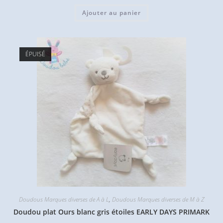
Ajouter au panier
ÉPUISÉ
Doudous Marques diverses de A à L
,
Doudous Marques diverses de M à Z
Doudou plat Ours blanc gris étoiles EARLY DAYS PRIMARK