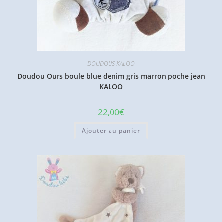
DOUDOUS KALOO
Doudou Ours boule blue denim gris marron poche jean
KALOO
22,00
€
Ajouter au panier