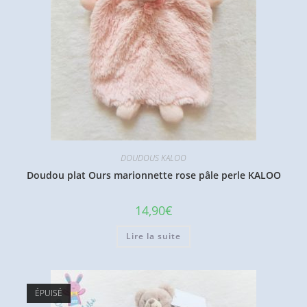
DOUDOUS KALOO
Doudou plat Ours marionnette rose pâle perle KALOO
14,90
€
Lire la suite
ÉPUISÉ