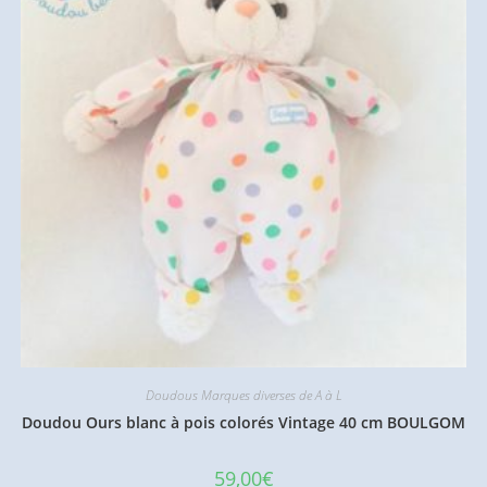
Doudous Marques diverses de A à L
Doudou Ours blanc à pois colorés Vintage 40 cm BOULGOM
59,00
€