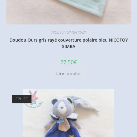
NICOTOY SIMBA KIABI
Doudou Ours gris rayé couverture polaire bleu NICOTOY
SIMBA
27,50
€
Lire la suite
ÉPUISÉ