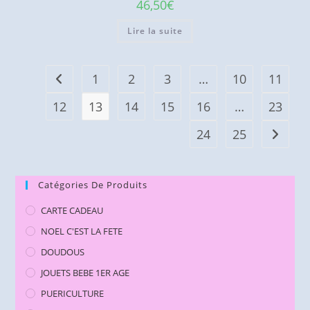
46,50
€
Lire la suite
1
2
3
…
10
11
12
13
14
15
16
…
23
24
25
Catégories De Produits
CARTE CADEAU
NOEL C'EST LA FETE
DOUDOUS
JOUETS BEBE 1ER AGE
PUERICULTURE