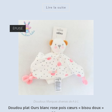
Lire la suite
ÉPUISÉ
Doudous Marques diverses de A à L
Doudou plat Ours blanc rose pois cœurs « bisou doux »