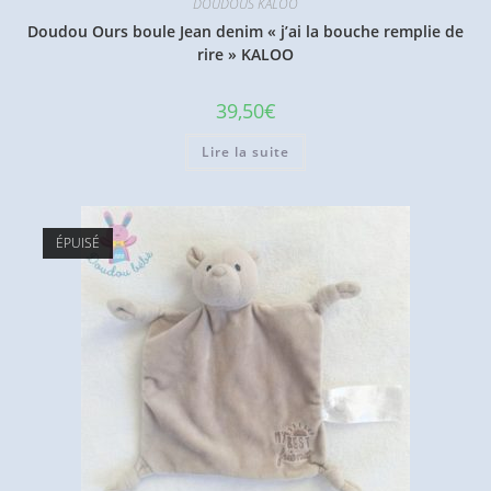
DOUDOUS KALOO
Doudou Ours boule Jean denim « j’ai la bouche remplie de
rire » KALOO
39,50
€
Lire la suite
ÉPUISÉ