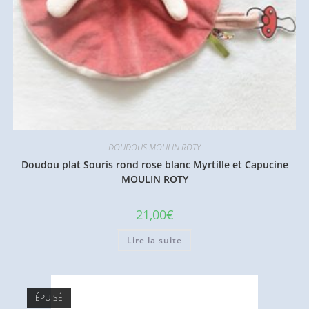
DOUDOUS MOULIN ROTY
Doudou plat Souris rond rose blanc Myrtille et Capucine
MOULIN ROTY
21,00
€
Lire la suite
ÉPUISÉ