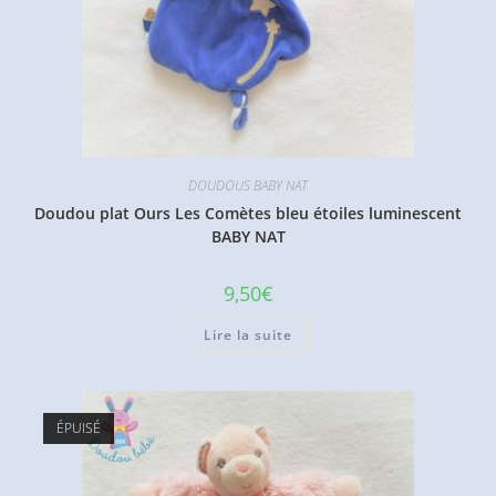
DOUDOUS BABY NAT
Doudou plat Ours Les Comètes bleu étoiles luminescent
BABY NAT
9,50
€
Lire la suite
ÉPUISÉ