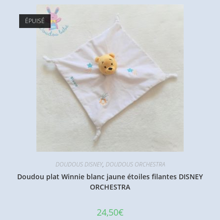
ÉPUISÉ
DOUDOUS DISNEY
,
DOUDOUS ORCHESTRA
Doudou plat Winnie blanc jaune étoiles filantes DISNEY
ORCHESTRA
24,50
€