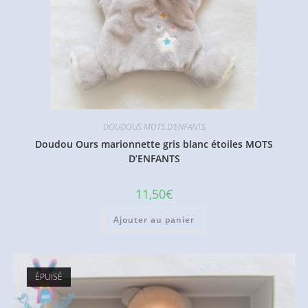
DOUDOUS MOTS D'ENFANTS
Doudou Ours marionnette gris blanc étoiles MOTS
D’ENFANTS
11,50
€
Ajouter au panier
ÉPUISÉ