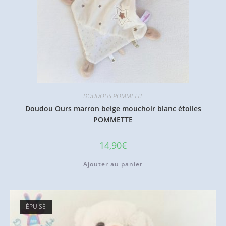
DOUDOUS POMMETTE
Doudou Ours marron beige mouchoir blanc étoiles
POMMETTE
14,90
€
Ajouter au panier
ÉPUISÉ