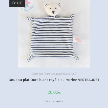
ÉPUISÉ
Doudous Marques diverses de M à Z
Doudou plat Ours blanc rayé bleu marine VERTBAUDET
26,00
€
Lire la suite