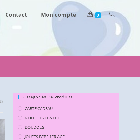
Contact
Mon compte
Toggle
0
website
search
Catégories De Produits
US
CARTE CADEAU
NOEL C'EST LA FETE
DOUDOUS
JOUETS BEBE 1ER AGE