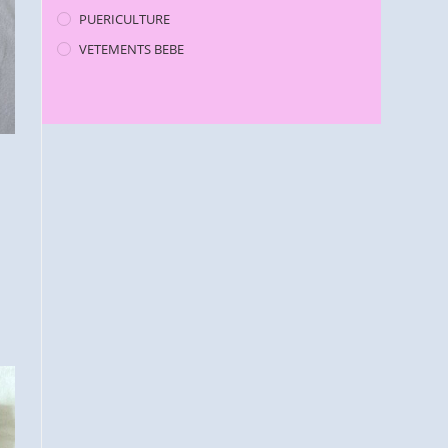
PUERICULTURE
VETEMENTS BEBE