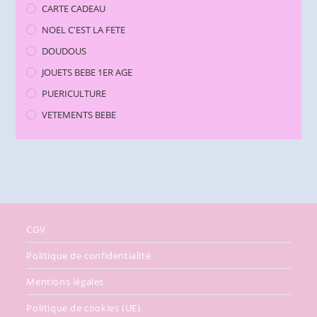
CARTE CADEAU
NOEL C'EST LA FETE
DOUDOUS
JOUETS BEBE 1ER AGE
PUERICULTURE
VETEMENTS BEBE
CGV
Politique de confidentialité
Mentions légales
Politique de cookies (UE)