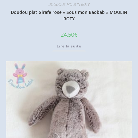
DOUDOUS MOULIN ROTY
Doudou plat Girafe rose « Sous mon Baobab » MOULIN
ROTY
24,50
€
Lire la suite