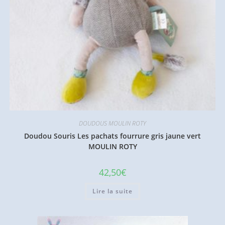
DOUDOUS MOULIN ROTY
Doudou Souris Les pachats fourrure gris jaune vert
MOULIN ROTY
42,50
€
Lire la suite