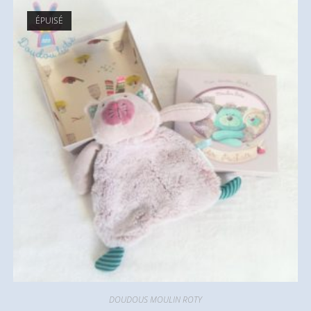
ÉPUISÉ
DOUDOUS MOULIN ROTY