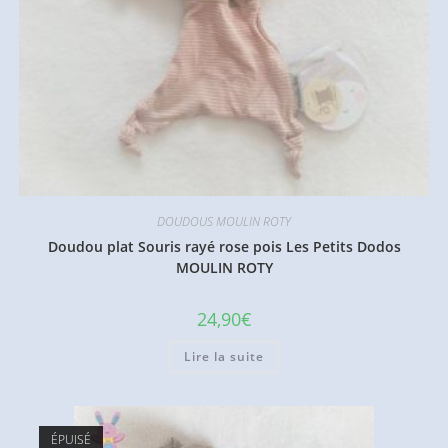
DOUDOUS MOULIN ROTY
Doudou plat Souris rayé rose pois Les Petits Dodos
MOULIN ROTY
24,90
€
Lire la suite
ÉPUISÉ