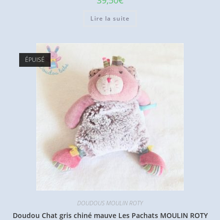
39,50
€
Lire la suite
ÉPUISÉ
DOUDOUS MOULIN ROTY
Doudou Chat gris chiné mauve Les Pachats MOULIN ROTY