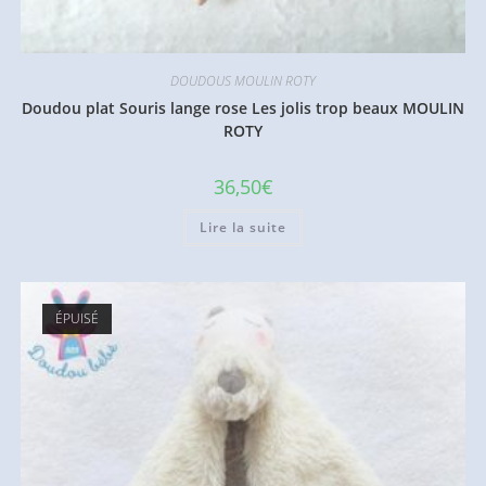
DOUDOUS MOULIN ROTY
Doudou plat Souris lange rose Les jolis trop beaux MOULIN
ROTY
36,50
€
Lire la suite
ÉPUISÉ