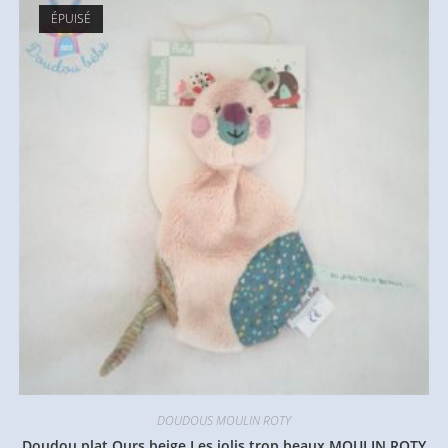
ÉPUISÉ
DOUDOUS MOULIN ROTY
Doudou plat Ours beige Les jolis trop beaux MOULIN ROTY