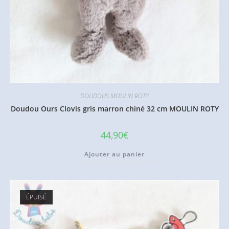
DOUDOUS MOULIN ROTY
Doudou Ours Clovis gris marron chiné 32 cm MOULIN ROTY
44,90
€
Ajouter au panier
ÉPUISÉ