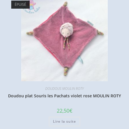
ÉPUISÉ
DOUDOUS MOULIN ROTY
Doudou plat Souris les Pachats violet rose MOULIN ROTY
22,50
€
Lire la suite