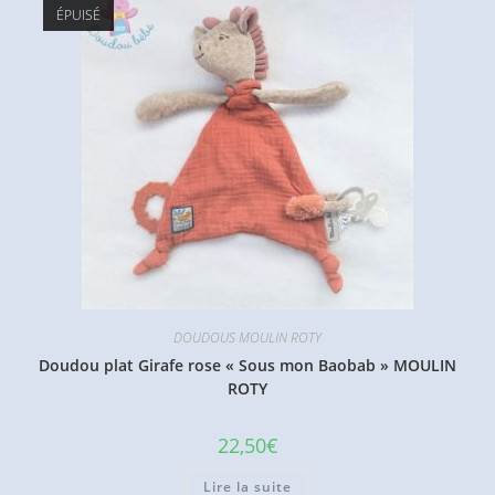
ÉPUISÉ
DOUDOUS MOULIN ROTY
Doudou plat Girafe rose « Sous mon Baobab » MOULIN
ROTY
22,50
€
Lire la suite