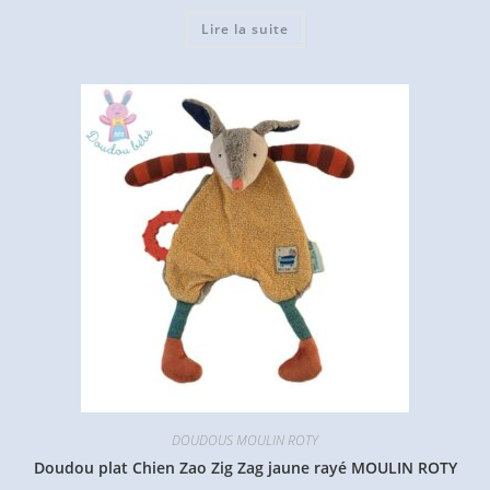
Lire la suite
DOUDOUS MOULIN ROTY
Doudou plat Chien Zao Zig Zag jaune rayé MOULIN ROTY