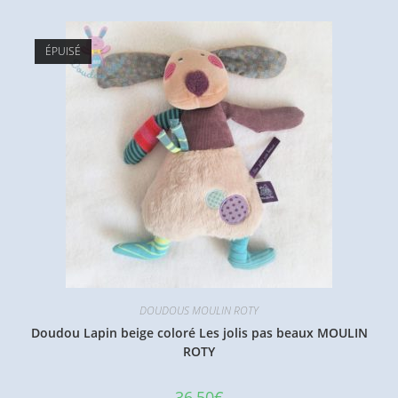
ÉPUISÉ
DOUDOUS MOULIN ROTY
Doudou Lapin beige coloré Les jolis pas beaux MOULIN
ROTY
36,50
€