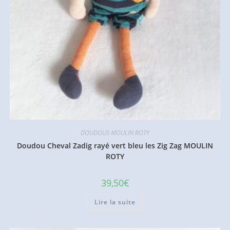
DOUDOUS MOULIN ROTY
Doudou Cheval Zadig rayé vert bleu les Zig Zag MOULIN
ROTY
39,50
€
Lire la suite