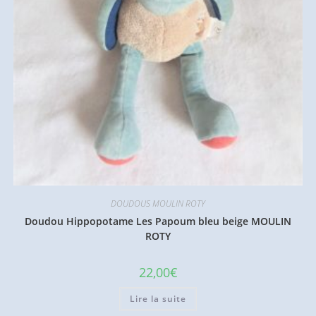
DOUDOUS MOULIN ROTY
Doudou Hippopotame Les Papoum bleu beige MOULIN
ROTY
22,00
€
Lire la suite