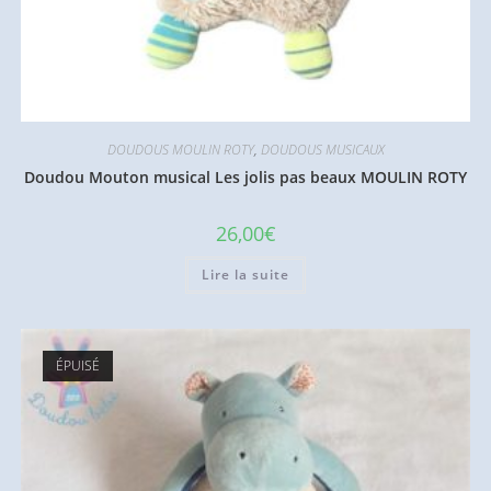
DOUDOUS MOULIN ROTY
,
DOUDOUS MUSICAUX
Doudou Mouton musical Les jolis pas beaux MOULIN ROTY
26,00
€
Lire la suite
ÉPUISÉ