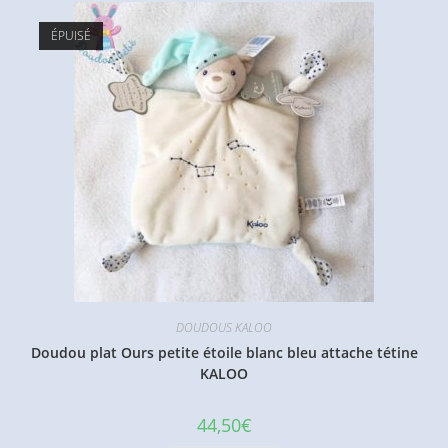
ÉPUISÉ
DOUDOUS KALOO
Doudou plat Ours petite étoile blanc bleu attache tétine
KALOO
44,50
€