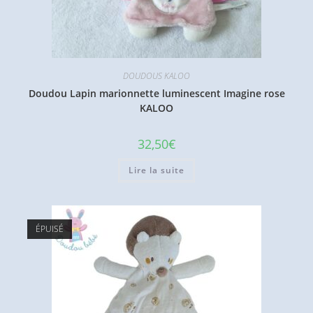
DOUDOUS KALOO
Doudou Lapin marionnette luminescent Imagine rose
KALOO
32,50
€
Lire la suite
ÉPUISÉ