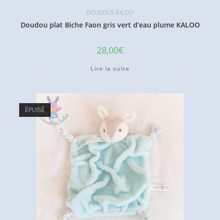
DOUDOUS KALOO
Doudou plat Biche Faon gris vert d’eau plume KALOO
28,00
€
Lire la suite
ÉPUISÉ