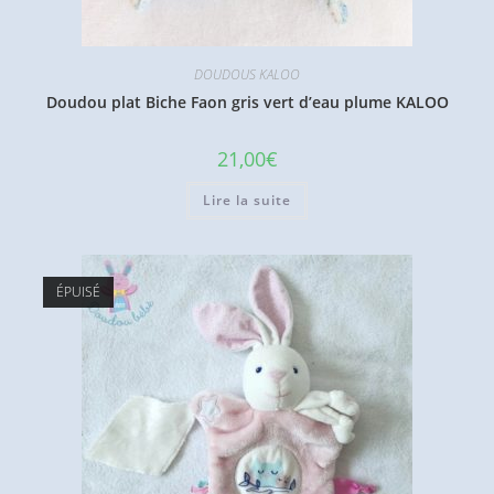
DOUDOUS KALOO
Doudou plat Biche Faon gris vert d’eau plume KALOO
21,00
€
Lire la suite
ÉPUISÉ