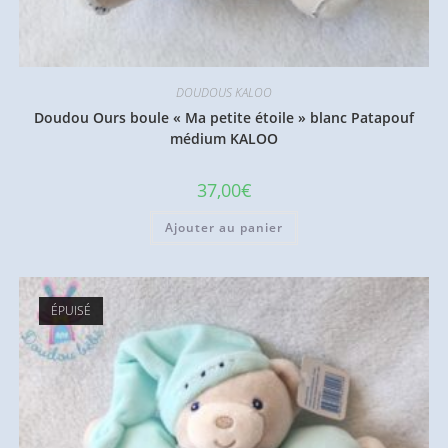
DOUDOUS KALOO
Doudou Ours boule « Ma petite étoile » blanc Patapouf
médium KALOO
37,00
€
Ajouter au panier
ÉPUISÉ