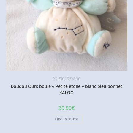
DOUDOUS KALOO
Doudou Ours boule « Petite étoile » blanc bleu bonnet
KALOO
39,90
€
Lire la suite