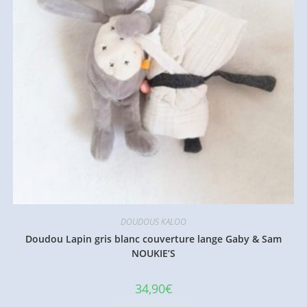
DOUDOUS KALOO
Doudou Lapin gris blanc couverture lange Gaby & Sam
NOUKIE’S
34,90
€