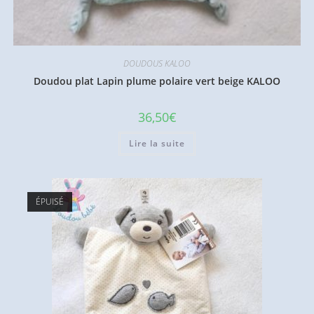
DOUDOUS KALOO
Doudou plat Lapin plume polaire vert beige KALOO
36,50
€
Lire la suite
ÉPUISÉ