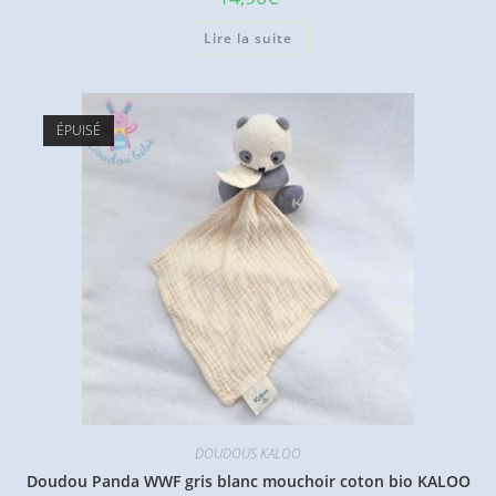
Lire la suite
ÉPUISÉ
DOUDOUS KALOO
Doudou Panda WWF gris blanc mouchoir coton bio KALOO