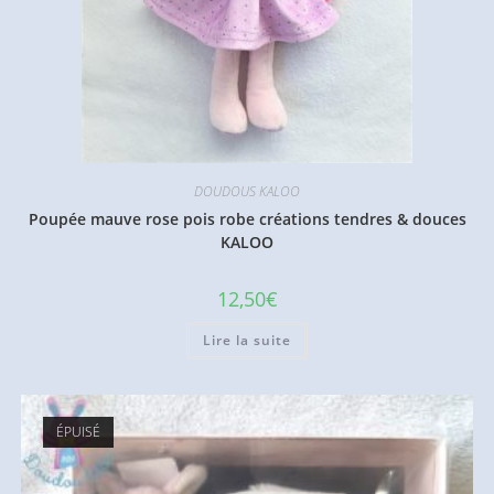
DOUDOUS KALOO
Poupée mauve rose pois robe créations tendres & douces
KALOO
12,50
€
Lire la suite
ÉPUISÉ