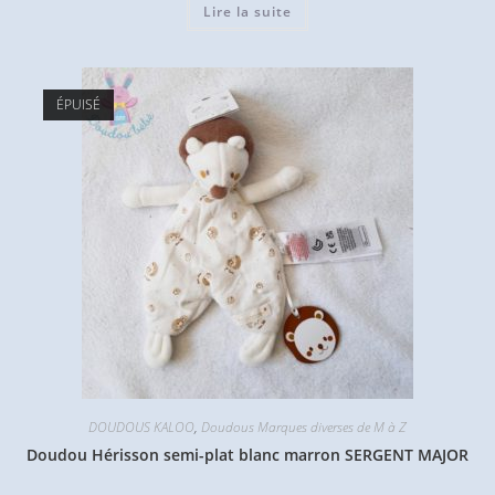
Lire la suite
ÉPUISÉ
DOUDOUS KALOO
,
Doudous Marques diverses de M à Z
Doudou Hérisson semi-plat blanc marron SERGENT MAJOR