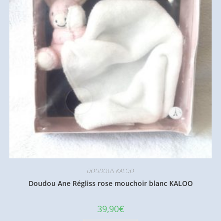
DOUDOUS KALOO
Doudou Ane Régliss rose mouchoir blanc KALOO
39,90
€