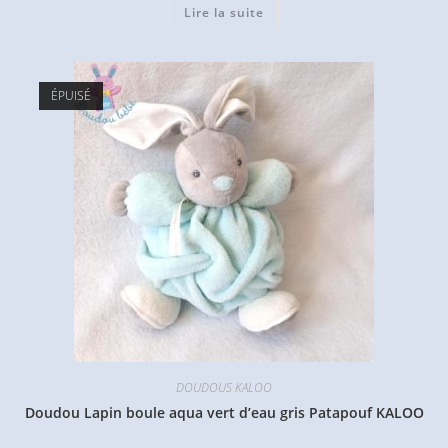
Lire la suite
ÉPUISÉ
DOUDOUS KALOO
Doudou Lapin boule aqua vert d’eau gris Patapouf KALOO