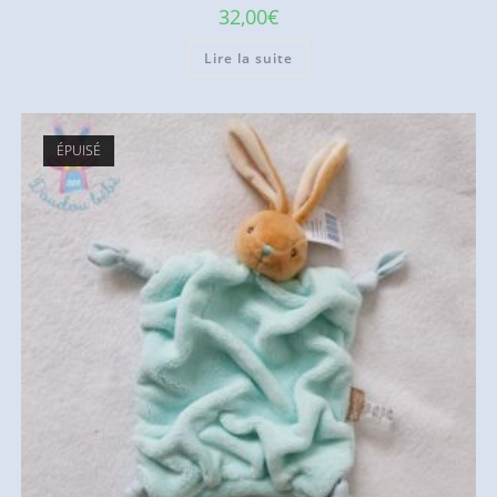
32,00
€
Lire la suite
ÉPUISÉ