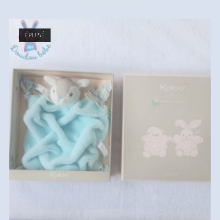
ÉPUISÉ