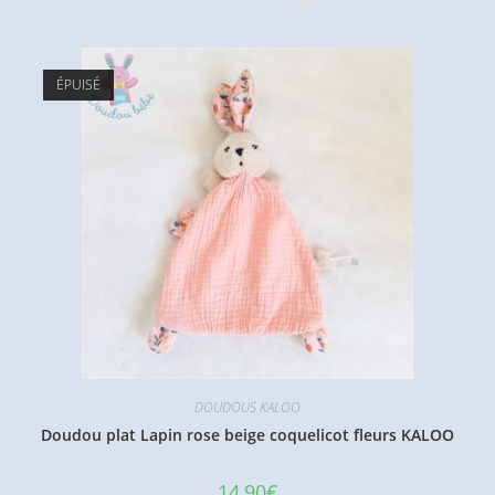
ÉPUISÉ
DOUDOUS KALOO
Doudou plat Lapin rose beige coquelicot fleurs KALOO
14,90
€