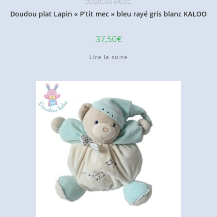
DOUDOUS KALOO
Doudou plat Lapin « P’tit mec » bleu rayé gris blanc KALOO
37,50
€
Lire la suite