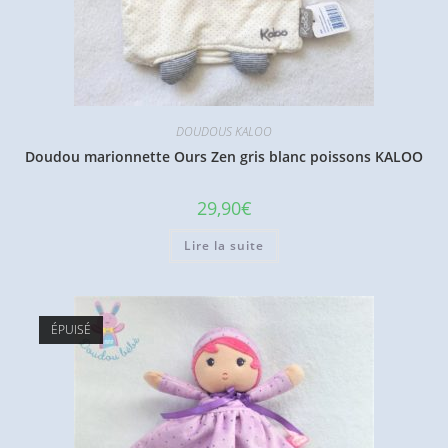
DOUDOUS KALOO
Doudou marionnette Ours Zen gris blanc poissons KALOO
29,90
€
Lire la suite
ÉPUISÉ