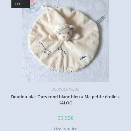
ÉPUISÉ
DOUDOUS KALOO
Doudou plat Ours rond blanc bleu « Ma petite étoile »
KALOO
32,50
€
Lire la suite