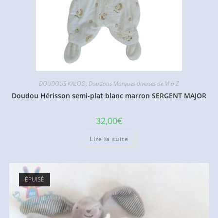
DOUDOUS KALOO
,
Doudous Marques diverses de M à Z
Doudou Hérisson semi-plat blanc marron SERGENT MAJOR
32,00
€
Lire la suite
ÉPUISÉ