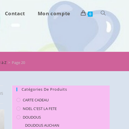
Contact
Mon compte
Toggle
0
website
search
 à Z
>
Page 20
Catégories De Produits
US
CARTE CADEAU
NOEL C'EST LA FETE
DOUDOUS
DOUDOUS AUCHAN