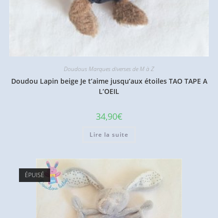
Doudous Marques diverses de M à Z
Doudou Lapin beige Je t’aime jusqu’aux étoiles TAO TAPE A
L’OEIL
34,90
€
Lire la suite
ÉPUISÉ