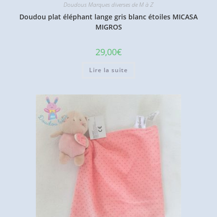
Doudous Marques diverses de M à Z
Doudou plat éléphant lange gris blanc étoiles MICASA
MIGROS
29,00
€
Lire la suite