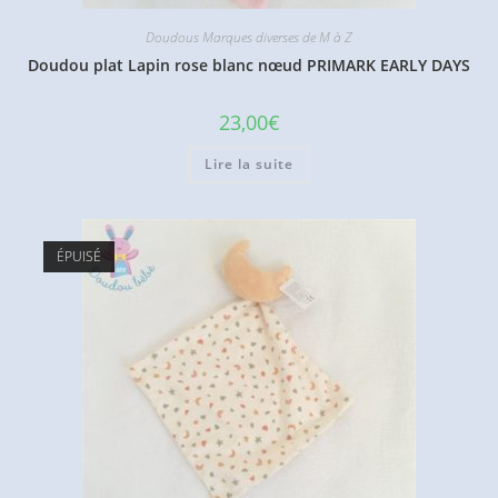
Doudous Marques diverses de M à Z
Doudou plat Lapin rose blanc nœud PRIMARK EARLY DAYS
23,00
€
Lire la suite
ÉPUISÉ