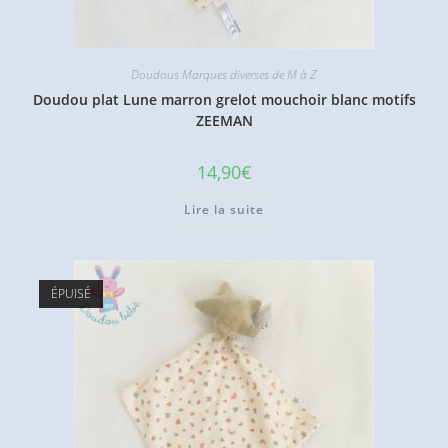
Doudous Marques diverses de M à Z
Doudou plat Lune marron grelot mouchoir blanc motifs
ZEEMAN
14,90
€
Lire la suite
ÉPUISÉ