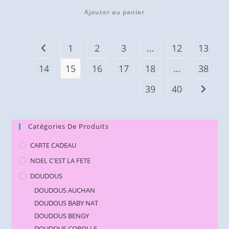
Ajouter au panier
1
2
3
…
12
13
14
15
16
17
18
…
38
39
40
Catégories De Produits
CARTE CADEAU
NOEL C'EST LA FETE
DOUDOUS
DOUDOUS AUCHAN
DOUDOUS BABY NAT
DOUDOUS BENGY
DOUDOUS COROLLE