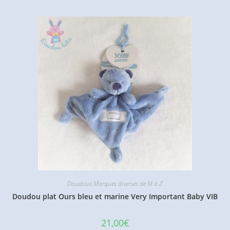
Doudous Marques diverses de M à Z
Doudou plat Ours bleu et marine Very Important Baby VIB
21,00
€