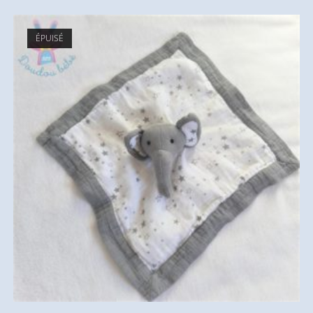
ÉPUISÉ