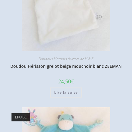
Doudous Marques diverses de M à Z
Doudou Hérisson grelot beige mouchoir blanc ZEEMAN
24,50
€
Lire la suite
ÉPUISÉ