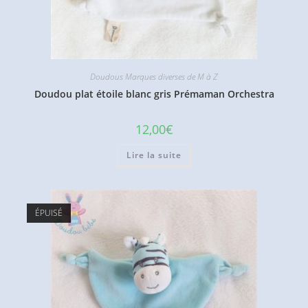
Doudous Marques diverses de M à Z
Doudou plat étoile blanc gris Prémaman Orchestra
12,00
€
Lire la suite
ÉPUISÉ