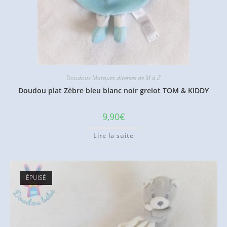
Doudous Marques diverses de M à Z
Doudou plat Zèbre bleu blanc noir grelot TOM & KIDDY
9,90
€
Lire la suite
ÉPUISÉ