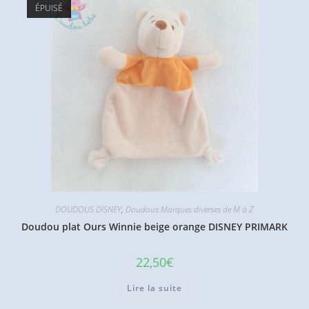
ÉPUISÉ
DOUDOUS DISNEY
,
Doudous Marques diverses de M à Z
Doudou plat Ours Winnie beige orange DISNEY PRIMARK
22,50
€
Lire la suite