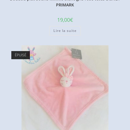
PRIMARK
19,00
€
Lire la suite
ÉPUISÉ