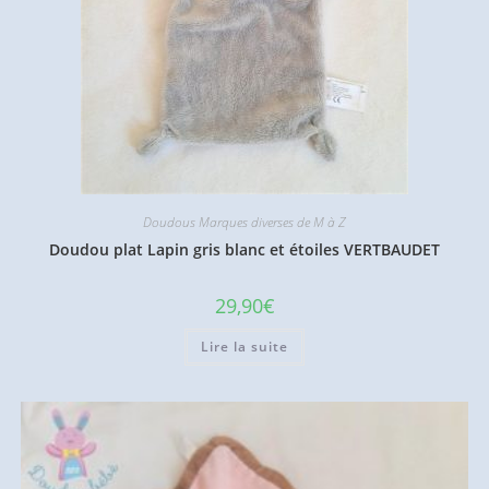
Doudous Marques diverses de M à Z
Doudou plat Lapin gris blanc et étoiles VERTBAUDET
29,90
€
Lire la suite