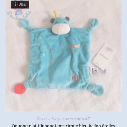
ÉPUISÉ
Doudous Marques diverses de M à Z
Doudou plat Hippopotame cirque bleu ballon étoiles