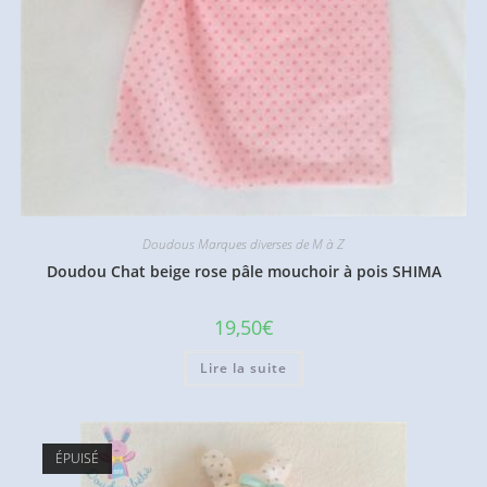
Doudous Marques diverses de M à Z
Doudou Chat beige rose pâle mouchoir à pois SHIMA
19,50
€
Lire la suite
ÉPUISÉ