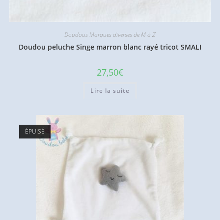
Doudous Marques diverses de M à Z
Doudou peluche Singe marron blanc rayé tricot SMALI
27,50
€
Lire la suite
ÉPUISÉ