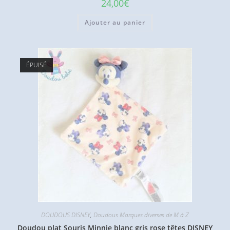
24,00
€
Ajouter au panier
ÉPUISÉ
DOUDOUS DISNEY
,
Doudous Marques diverses de M à Z
Doudou plat Souris Minnie blanc gris rose têtes DISNEY