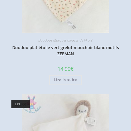
Doudous Marques diverses de M à Z
Doudou plat étoile vert grelot mouchoir blanc motifs
ZEEMAN
14,90
€
Lire la suite
ÉPUISÉ