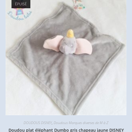
ÉPUISÉ
DOUDOUS DISNEY
,
Doudous Marques diverses de M à Z
Doudou plat éléphant Dumbo gris chapeau jaune DISNEY