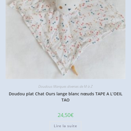
Doudous Marques diverses de M à Z
Doudou plat Chat Ours lange blanc nœuds TAPE A L’OEIL
TAO
24,50
€
Lire la suite