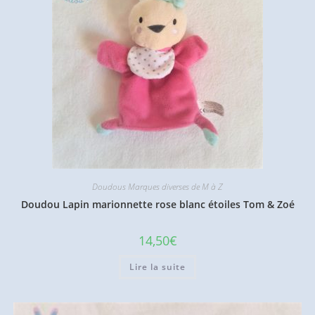
Doudous Marques diverses de M à Z
Doudou Lapin marionnette rose blanc étoiles Tom & Zoé
14,50
€
Lire la suite