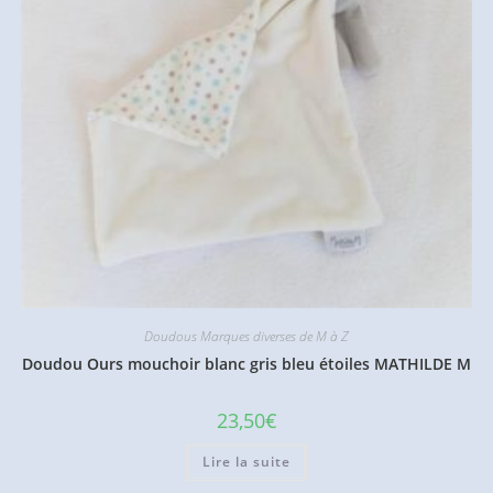
Doudous Marques diverses de M à Z
Doudou Ours mouchoir blanc gris bleu étoiles MATHILDE M
23,50
€
Lire la suite