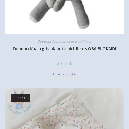
Doudous Marques diverses de M à Z
Doudou Koala gris blanc t-shirt fleurs OBAIBI OKAIDI
21,00
€
Lire la suite
ÉPUISÉ