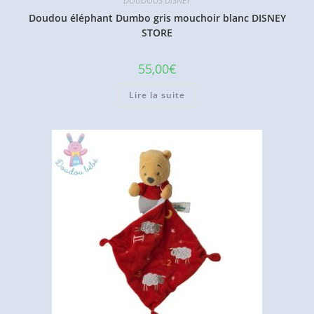
DOUDOUS DISNEY
Doudou éléphant Dumbo gris mouchoir blanc DISNEY
STORE
55,00
€
Lire la suite