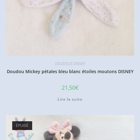
DOUDOUS DISNEY
Doudou Mickey pétales bleu blanc étoiles moutons DISNEY
21,50
€
Lire la suite
ÉPUISÉ