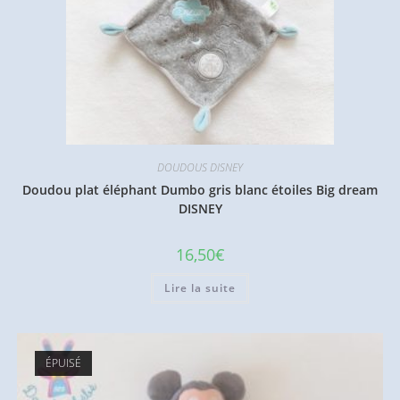
DOUDOUS DISNEY
Doudou plat éléphant Dumbo gris blanc étoiles Big dream
DISNEY
16,50
€
Lire la suite
ÉPUISÉ