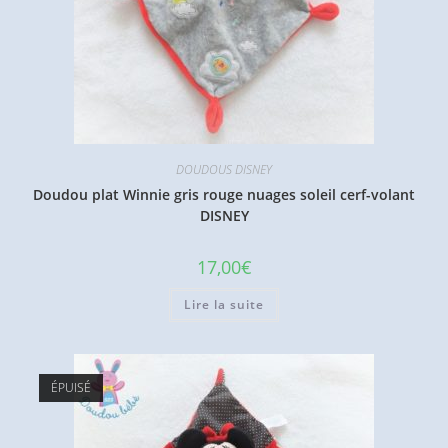
DOUDOUS DISNEY
Doudou plat Winnie gris rouge nuages soleil cerf-volant
DISNEY
17,00
€
Lire la suite
ÉPUISÉ