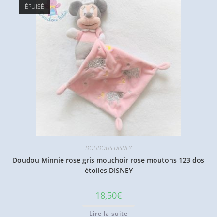
ÉPUISÉ
DOUDOUS DISNEY
Doudou Minnie rose gris mouchoir rose moutons 123 dos
étoiles DISNEY
18,50
€
Lire la suite