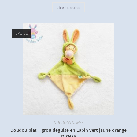
Lire la suite
ÉPUISÉ
DOUDOUS DISNEY
Doudou plat Tigrou déguisé en Lapin vert jaune orange
DISNEY