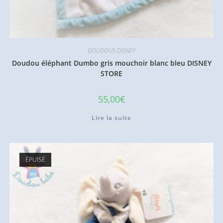
DOUDOUS DISNEY
Doudou éléphant Dumbo gris mouchoir blanc bleu DISNEY
STORE
55,00
€
Lire la suite
ÉPUISÉ