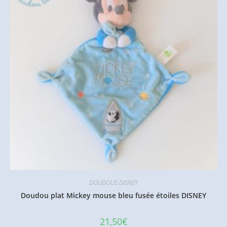
DOUDOUS DISNEY
Doudou plat Mickey mouse bleu fusée étoiles DISNEY
21,50
€