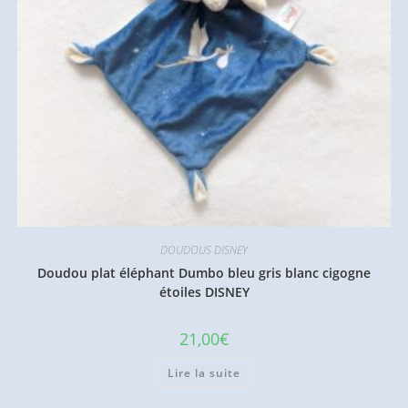
DOUDOUS DISNEY
Doudou plat éléphant Dumbo bleu gris blanc cigogne
étoiles DISNEY
21,00
€
Lire la suite