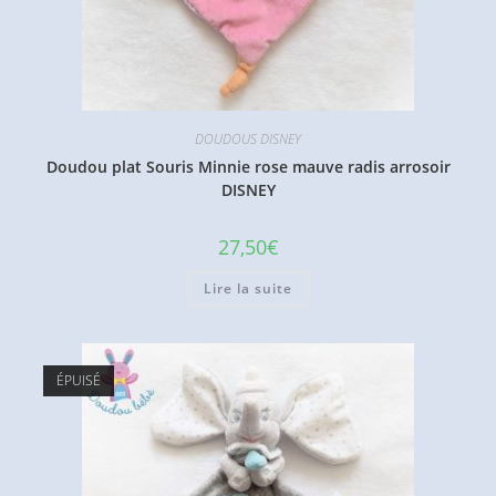
DOUDOUS DISNEY
Doudou plat Souris Minnie rose mauve radis arrosoir
DISNEY
27,50
€
Lire la suite
ÉPUISÉ