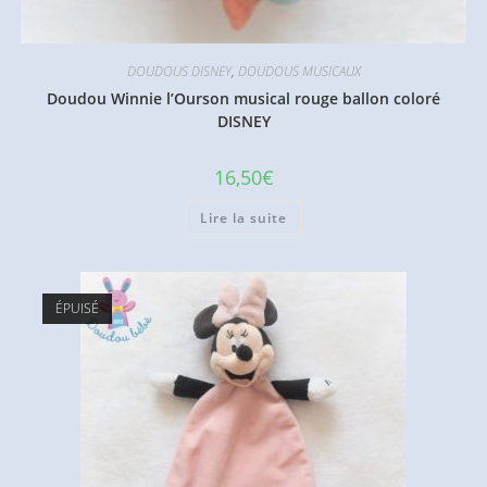
DOUDOUS DISNEY
,
DOUDOUS MUSICAUX
Doudou Winnie l’Ourson musical rouge ballon coloré
DISNEY
16,50
€
Lire la suite
ÉPUISÉ