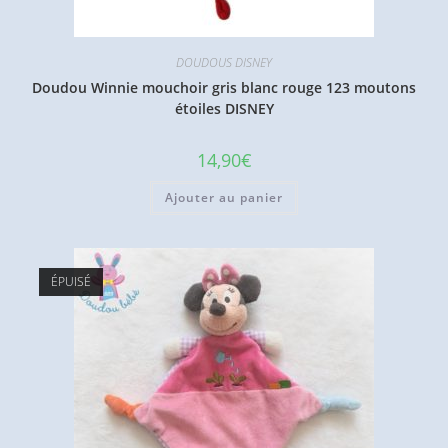
DOUDOUS DISNEY
Doudou Winnie mouchoir gris blanc rouge 123 moutons
étoiles DISNEY
14,90
€
Ajouter au panier
ÉPUISÉ