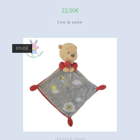
22,50
€
Lire la suite
ÉPUISÉ
DOUDOUS DISNEY