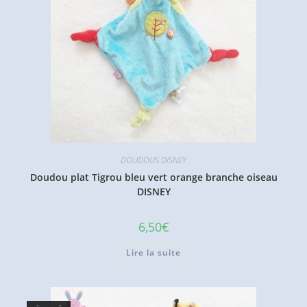
DOUDOUS DISNEY
Doudou plat Tigrou bleu vert orange branche oiseau
DISNEY
6,50
€
Lire la suite