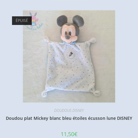
ÉPUISÉ
DOUDOUS DISNEY
Doudou plat Mickey blanc bleu étoiles écusson lune DISNEY
11,50
€