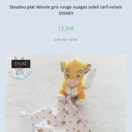
Doudou plat Winnie gris rouge nuages soleil cerf-volant
DISNEY
12,50
€
Lire la suite
ÉPUISÉ