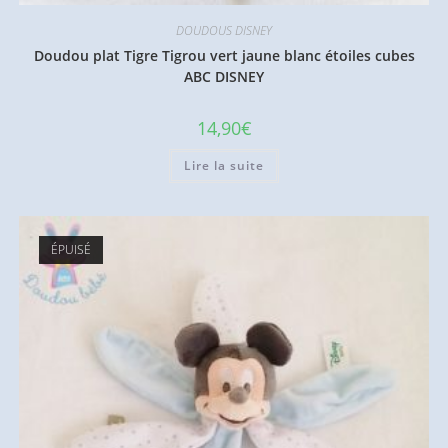
DOUDOUS DISNEY
Doudou plat Tigre Tigrou vert jaune blanc étoiles cubes
ABC DISNEY
14,90
€
Lire la suite
ÉPUISÉ