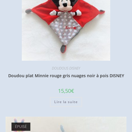
DOUDOUS DISNEY
Doudou plat Minnie rouge gris nuages noir à pois DISNEY
15,50
€
Lire la suite
ÉPUISÉ