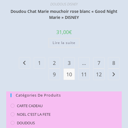
DOUDOUS DISNEY
Doudou Chat Marie mouchoir rose blanc « Good Night
Marie » DISNEY
31,00
€
Lire la suite
1
2
3
…
7
8
9
10
11
12
Catégories De Produits
CARTE CADEAU
NOEL C'EST LA FETE
DOUDOUS