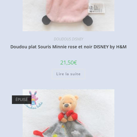
DOUDOUS DISNEY
Doudou plat Souris Minnie rose et noir DISNEY by H&M
21,50
€
Lire la suite
ÉPUISÉ