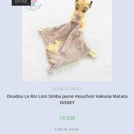
ÉPUISÉ
DOUDOUS DISNEY
Doudou Le Roi Lion Simba jaune mouchoir Hakuna Matata
DISNEY
19,50
€
Lire la suite