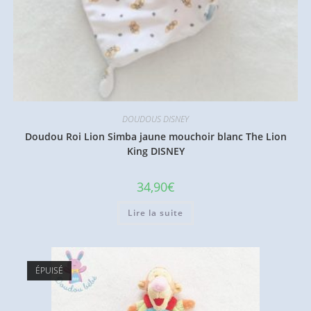
DOUDOUS DISNEY
Doudou Roi Lion Simba jaune mouchoir blanc The Lion
King DISNEY
34,90
€
Lire la suite
ÉPUISÉ