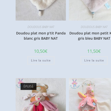
DOUDOUS BABY NAT
DOUDOUS BABY NAT
Doudou plat mon p’tit Panda
Doudou plat mon petit 
blanc gris BABY NAT
gris bleu BABY NAT
10,50
€
11,50
€
Lire la suite
Lire la suite
ÉPUISÉ