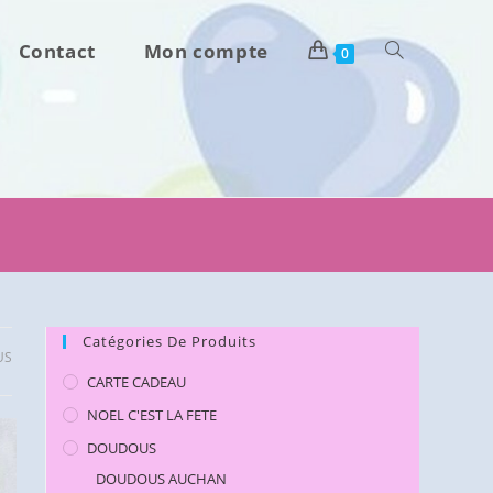
Contact
Mon compte
Toggle
0
website
search
Catégories De Produits
US
CARTE CADEAU
NOEL C'EST LA FETE
DOUDOUS
DOUDOUS AUCHAN