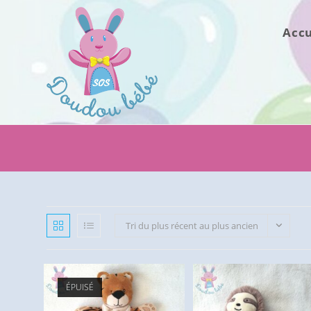
Skip
to
Accu
content
Tri du plus récent au plus ancien
ÉPUISÉ